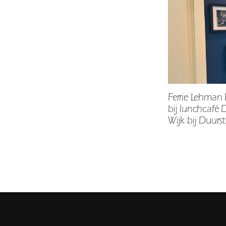
Ferrie Lehman 
bij lunchcafé 
Wijk bij Duurs