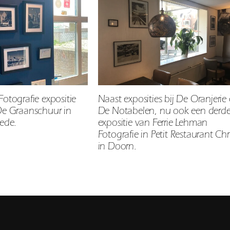
Fotografie expositie
Naast exposities bij De Oranjerie
De Graanschuur in
De Notabelen, nu ook een derd
tede.
expositie van Ferrie Lehman
Fotografie in Petit Restaurant Chr
in Doorn.