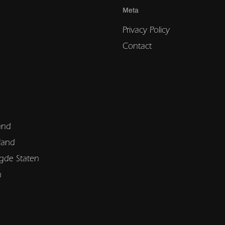
Meta
Privacy Policy
Contact
and
land
gde Staten
n