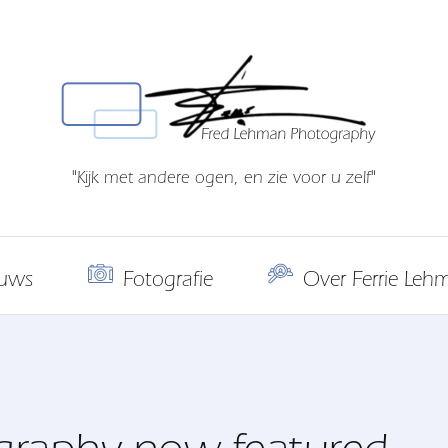
"Kijk met andere ogen, en zie voor u zelf"
uws
Fotografie
Over Ferrie Leh