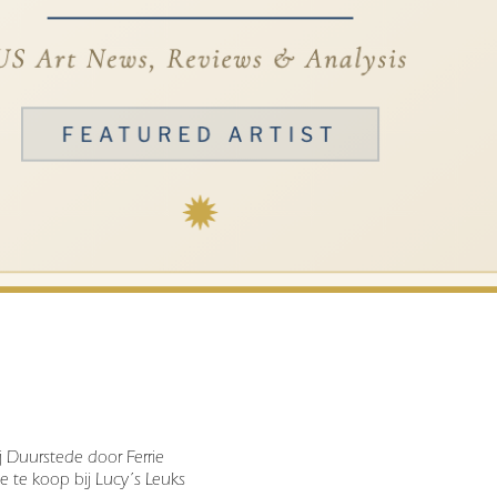
ij Duurstede door Ferrie
 te koop bij Lucy’s Leuks