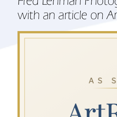
Fred Lehman Photo
with an article on 