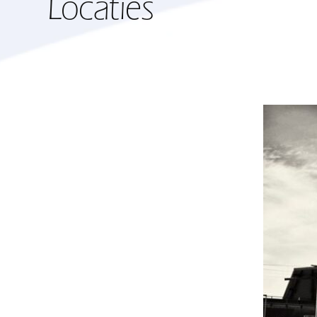
Locaties