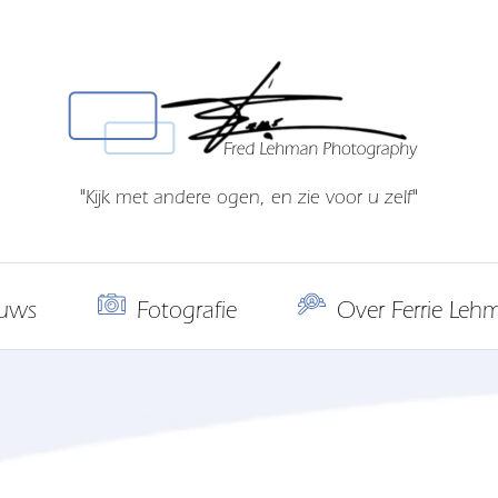
"Kijk met andere ogen, en zie voor u zelf"
uws
Fotografie
Over Ferrie Leh