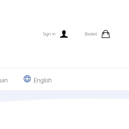
Sign in
Basket
man
English