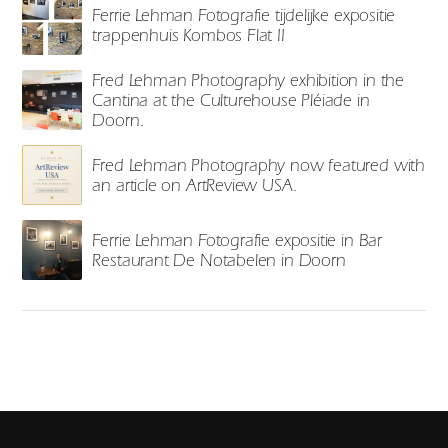
Ferrie Lehman Fotografie tijdelijke expositie
trappenhuis Kombos Flat II
Fred Lehman Photography exhibition in the
Cantina at the Culturehouse Pléiade in
Doorn.
Fred Lehman Photography now featured with
an article on ArtReview USA.
Ferrie Lehman Fotografie expositie in Bar
Restaurant De Notabelen in Doorn