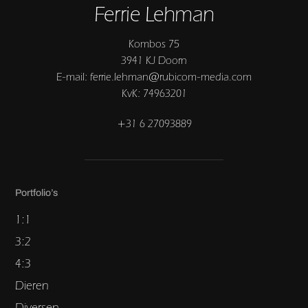
Ferrie Lehman
Kombos 75
3941 KJ Doorn
E-mail: ferrie.lehman@rubicom-media.com
KvK: 74963201
+31 6 27093889
Portfolio’s
1:1
3:2
4:3
Dieren
Diversen