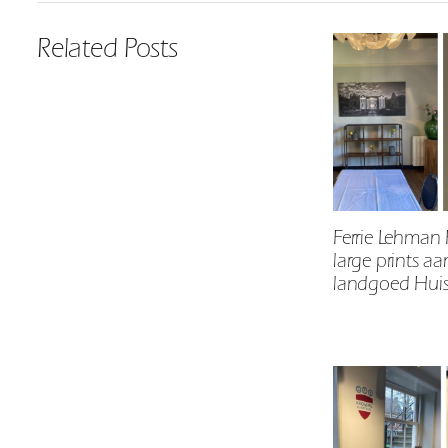
Related Posts
Ferrie Lehman 
large prints a
landgoed Huis