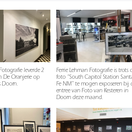
Fotografie leverde 2
Ferrie Lehman Fotografie is trots
an De Oranjerie op
foto “South Capitol Station Sant
 Doorn.
Fe NM” te mogen exposeren bij 
entree van Foto van Kesteren in
Doorn deze maand.