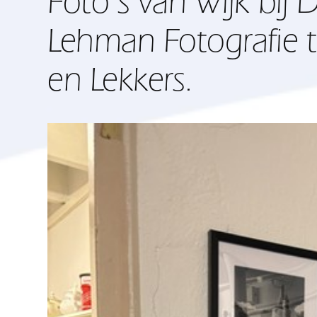
Foto’s van Wijk bij 
Lehman Fotografie t
en Lekkers.