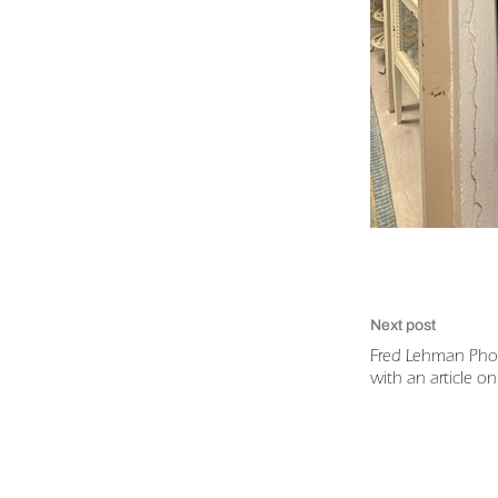
Next post
Fred Lehman Pho
with an article o