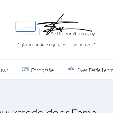
"Kijk met andere ogen, en zie voor u zelf"
uws
Fotografie
Over Ferrie Leh