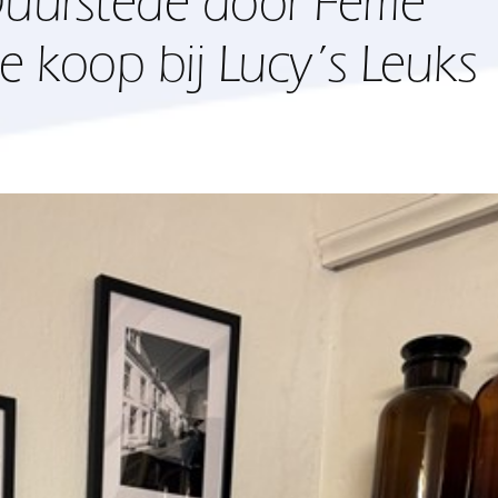
Duurstede door Ferrie
e koop bij Lucy’s Leuks