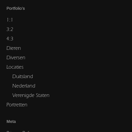
Portfolio’s
1:1
3:2
4:3
Dieren
Diversen
Locaties
Duitsland
Nederland
Verenigde Staten
Portretten
Meta