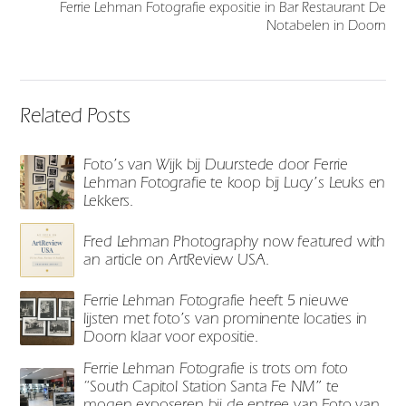
Ferrie Lehman Fotografie expositie in Bar Restaurant De
Notabelen in Doorn
Related Posts
Foto’s van Wijk bij Duurstede door Ferrie
Lehman Fotografie te koop bij Lucy’s Leuks en
Lekkers.
Fred Lehman Photography now featured with
an article on ArtReview USA.
Ferrie Lehman Fotografie heeft 5 nieuwe
lijsten met foto’s van prominente locaties in
Doorn klaar voor expositie.
Ferrie Lehman Fotografie is trots om foto
“South Capitol Station Santa Fe NM” te
mogen exposeren bij de entree van Foto van