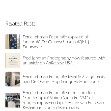
Related Posts
Ferrie Lehman Fotografie expositie bij
lunchcafé De Graanschuur in Wijk bij
Duurstede.
Fred Lehman Photography now featured with
an article on ArtReview USA.
Ferrie Lehman Fotografie leverde 2 large prints
aan De Oranjerie op landgoed Huis Doorn.
Ferrie Lehman Fotografie is trots om foto
“South Capitol Station Santa Fe NM” te
mogen exposeren bij de entree van Foto van
Kesteren in Doorn deze maand.