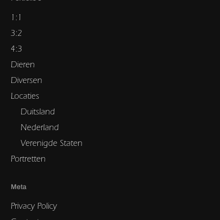
1:1
3:2
4:3
Dieren
Diversen
Locaties
Duitsland
Nederland
Verenigde Staten
Portretten
Meta
Privacy Policy