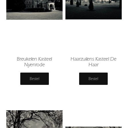
Breukelen Kasteel
Haarzuilens Kasteel De
Nyenrode
Haar
Bestel
Bestel