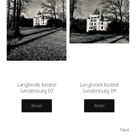
Langbroek Kasteel
Langbroek Kasteel
Sandenburg 03
Sandenburg 09
Bestel
Bestel
Next