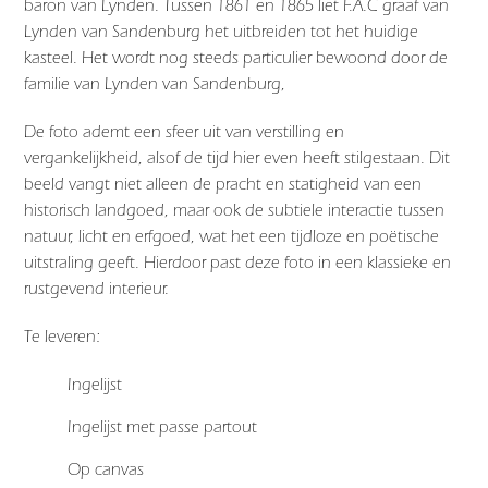
baron van Lynden. Tussen 1861 en 1865 liet F.A.C graaf van
Lynden van Sandenburg het uitbreiden tot het huidige
kasteel. Het wordt nog steeds particulier bewoond door de
familie van Lynden van Sandenburg,
De foto ademt een sfeer uit van verstilling en
vergankelijkheid, alsof de tijd hier even heeft stilgestaan. Dit
beeld vangt niet alleen de pracht en statigheid van een
historisch landgoed, maar ook de subtiele interactie tussen
natuur, licht en erfgoed, wat het een tijdloze en poëtische
uitstraling geeft. Hierdoor past deze foto in een klassieke en
rustgevend interieur.
Te leveren:
Ingelijst
Ingelijst met passe partout
Op canvas