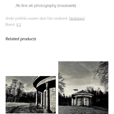
Als fine art-photography (maatwerk)
Ander portfolio waarin deze foto voorkomt:
Nederland
Brand:
4:3
Related products