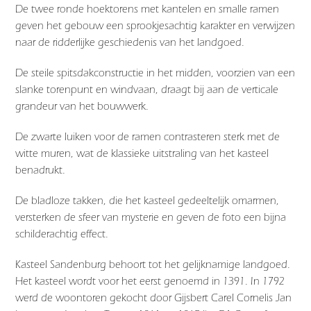
De twee ronde hoektorens met kantelen en smalle ramen
geven het gebouw een sprookjesachtig karakter en verwijzen
naar de ridderlijke geschiedenis van het landgoed.
De steile spitsdakconstructie in het midden, voorzien van een
slanke torenpunt en windvaan, draagt bij aan de verticale
grandeur van het bouwwerk.
De zwarte luiken voor de ramen contrasteren sterk met de
witte muren, wat de klassieke uitstraling van het kasteel
benadrukt.
De bladloze takken, die het kasteel gedeeltelijk omarmen,
versterken de sfeer van mysterie en geven de foto een bijna
schilderachtig effect.
Kasteel Sandenburg behoort tot het gelijknamige landgoed.
Het kasteel wordt voor het eerst genoemd in 1391. In 1792
werd de woontoren gekocht door Gijsbert Carel Cornelis Jan