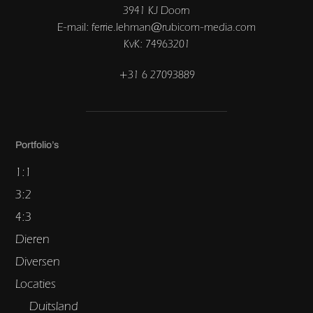
3941 KJ Doorn
E-mail: ferrie.lehman@rubicom-media.com
KvK: 74963201
+31 6 27093889
Portfolio’s
1:1
3:2
4:3
Dieren
Diversen
Locaties
Duitsland