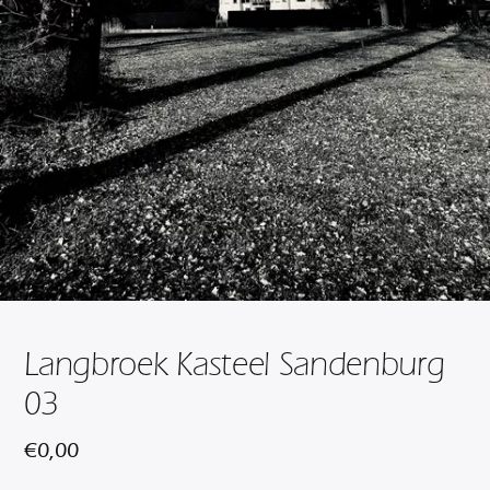
Langbroek Kasteel Sandenburg
03
€
0,00