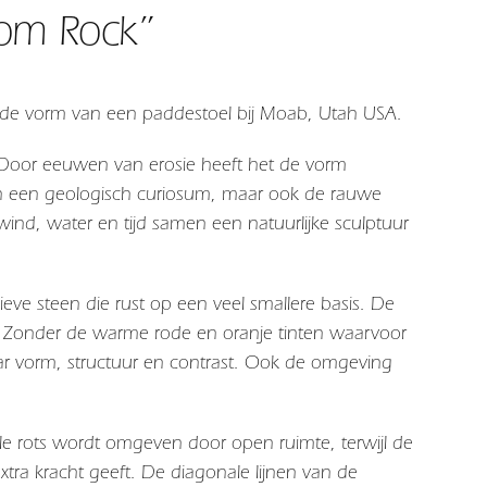
om Rock”
 de vorm van een paddestoel bij Moab, Utah USA.
. Door eeuwen van erosie heeft het de vorm
n een geologisch curiosum, maar ook de rauwe
ind, water en tijd samen een natuurlijke sculptuur
ieve steen die rust op een veel smallere basis. De
ie. Zonder de warme rode en oranje tinten waarvoor
ar vorm, structuur en contrast. Ook de omgeving
e rots wordt omgeven door open ruimte, terwijl de
xtra kracht geeft. De diagonale lijnen van de