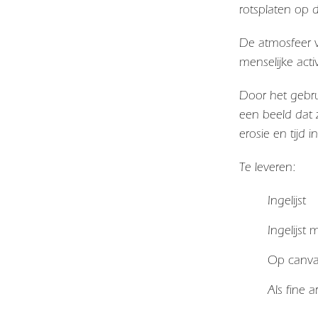
rotsplaten op 
De atmosfeer v
menselijke activ
Door het gebru
een beeld dat 
erosie en tijd
Te leveren:
Ingelijst
Ingelijst
Op canv
Als fine 