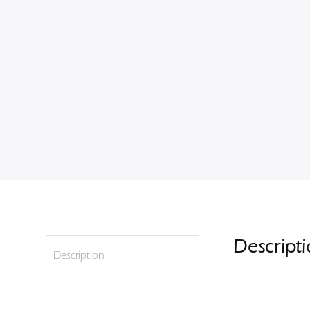
Descript
Description