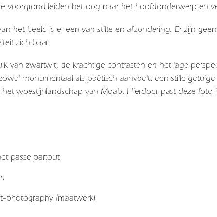
de voorgrond leiden het oog naar het hoofdonderwerp en ve
an het beeld is er een van stilte en afzondering. Er zijn g
iteit zichtbaar.
ik van zwartwit, de krachtige contrasten en het lage perspec
zowel monumentaal als poëtisch aanvoelt: een stille getuige
 in het woestijnlandschap van Moab. Hierdoor past deze foto 
 met passe partout
as
art-photography (maatwerk)