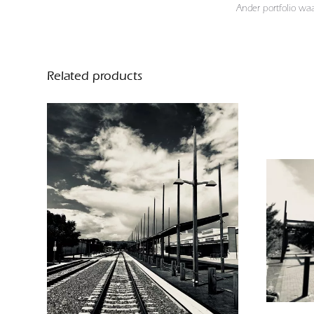
Ander portfolio wa
Related products