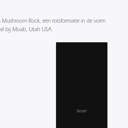
n Mushroom Rock, een rotsformatie in de vorm
el bij Moab, Utah USA.
Bestel