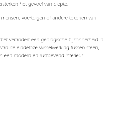
rsterken het gevoel van diepte.
een mensen, voertuigen of andere tekenen van
tief verandert een geologische bijzonderheid in
 van de eindeloze wisselwerking tussen steen,
in een modern en rustgevend interieur.