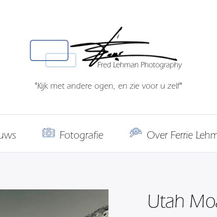
"Kijk met andere ogen, en zie voor u zelf"
uws
Fotografie
Over Ferrie Leh
Utah Mo