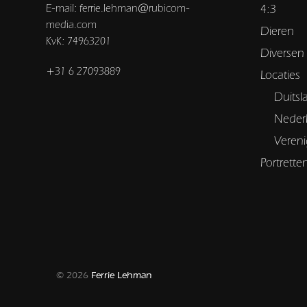
E-mail: ferrie.lehman@rubicom-
4:3
media.com
Dieren
KvK: 74963201
Diversen
+31 6 27093889
Locaties
Duitsl
Neder
Vereni
Portrette
© 2026
Ferrie Lehman