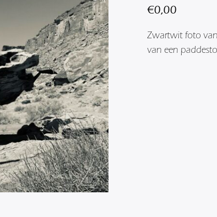
€
0,00
Zwartwit foto va
van een paddesto