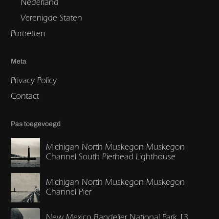
Nederland
Verenigde Staten
Portretten
Meta
Privacy Policy
Contact
Pas toegevoegd
Michigan North Muskegon Muskegon
Channel South Pierhead Lighthouse
Michigan North Muskegon Muskegon
Channel Pier
New Mexico Bandelier National Park 13