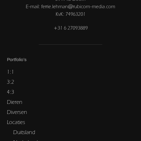
E-mail: ferrie.lehman@rubicom-media.com
KvK: 74963201
+31 6 27093889
Portfolio’s
1:1
3:2
4:3
Dieren
Diversen
Locaties
Duitsland