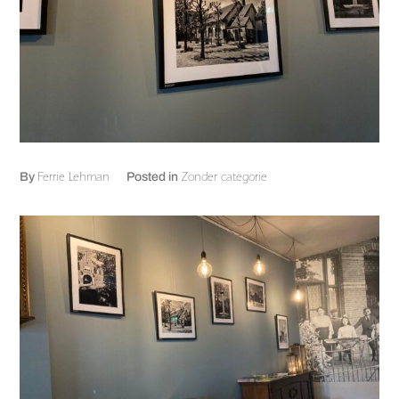
Ferrie Lehman
Zonder categorie
By
Posted in