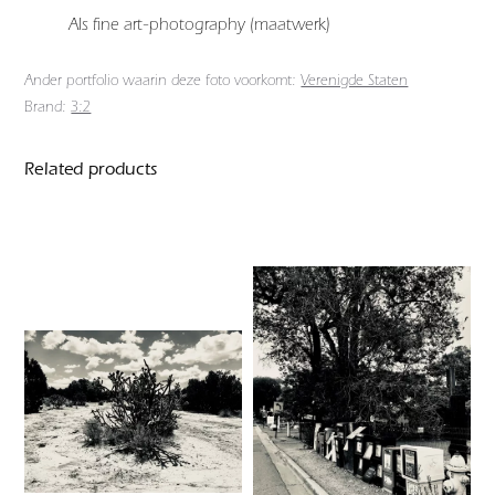
Als fine art-photography (maatwerk)
Ander portfolio waarin deze foto voorkomt:
Verenigde Staten
Brand:
3:2
Related products