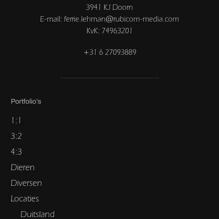
3941 KJ Doorn
E-mail: ferrie.lehman@rubicom-media.com
KvK: 74963201
+31 6 27093889
Portfolio’s
1:1
3:2
4:3
Dieren
Diversen
Locaties
Duitsland