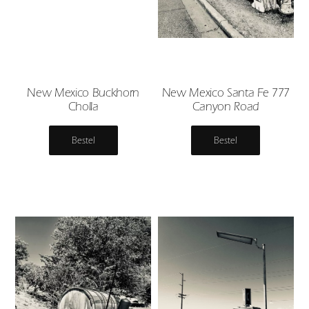
New Mexico Buckhorn
New Mexico Santa Fe 777
Cholla
Canyon Road
Bestel
Bestel