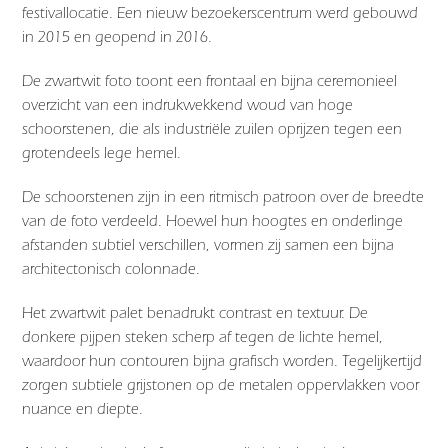
festivallocatie. Een nieuw bezoekerscentrum werd gebouwd
in 2015 en geopend in 2016.
De zwartwit foto toont een frontaal en bijna ceremonieel
overzicht van een indrukwekkend woud van hoge
schoorstenen, die als industriële zuilen oprijzen tegen een
grotendeels lege hemel.
De schoorstenen zijn in een ritmisch patroon over de breedte
van de foto verdeeld. Hoewel hun hoogtes en onderlinge
afstanden subtiel verschillen, vormen zij samen een bijna
architectonisch colonnade.
Het zwartwit palet benadrukt contrast en textuur. De
donkere pijpen steken scherp af tegen de lichte hemel,
waardoor hun contouren bijna grafisch worden. Tegelijkertijd
zorgen subtiele grijstonen op de metalen oppervlakken voor
nuance en diepte.