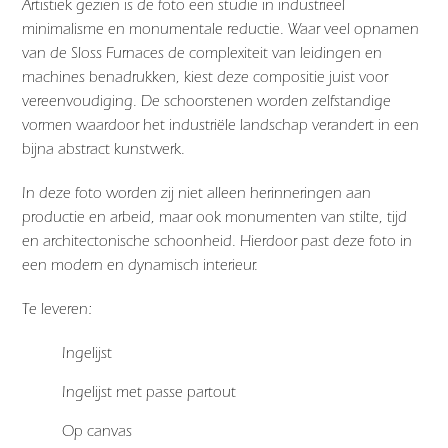
Artistiek gezien is de foto een studie in industrieel
minimalisme en monumentale reductie. Waar veel opnamen
van de
Sloss Furnaces
de complexiteit van leidingen en
machines benadrukken, kiest deze compositie juist voor
vereenvoudiging. De schoorstenen worden zelfstandige
vormen waardoor het industriële landschap verandert in een
bijna abstract kunstwerk.
In deze foto worden zij niet alleen herinneringen aan
productie en arbeid, maar ook monumenten van stilte, tijd
en architectonische schoonheid. Hierdoor past deze foto in
een modern en dynamisch interieur.
Te leveren:
Ingelijst
Ingelijst met passe partout
Op canvas