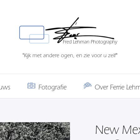
"Kijk met andere ogen, en zie voor u zelf"
uws
Fotografie
Over Ferrie Leh
New Mex