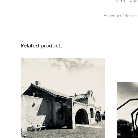
Ander portfolio wa
Related products