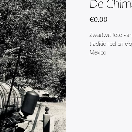
De Chim
€
0,00
Zwartwit foto van
traditioneel en e
Mexico