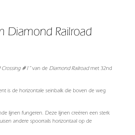
m Diamond Railroad
 Crossing #1”
van de
Diamond Railroad
met 32nd
nt is de horizontale seinbalk die boven de weg
nde lijnen fungeren. Deze lijnen creëren een sterk
ruisen andere spoorrails horizontaal op de