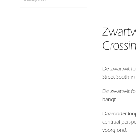
Zwartw
Crossi
De zwartwit fo
Street South 
De zwartwit fo
hangt.
Daaronder loopt
centraal perspe
voorgrond.