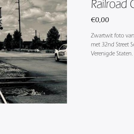
Railroad
€
0,00
Zwartwit foto va
met 32nd Street S
Verenigde Staten.