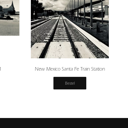
1
New Mexico Santa Fe Train Station
Bestel