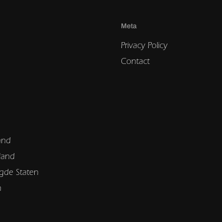
Meta
Privacy Policy
Contact
and
land
gde Staten
n