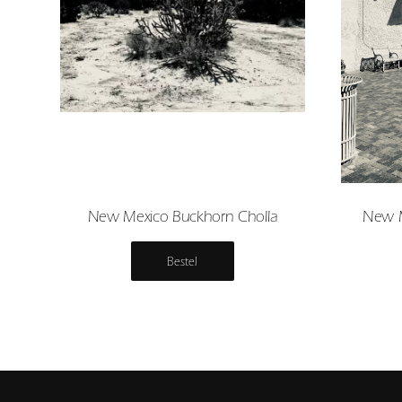
New Mexico Buckhorn Cholla
New M
Bestel