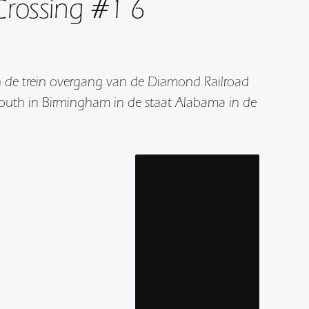
 Crossing #1 6
n de trein overgang van de Diamond Railroad
outh in Birmingham in de staat Alabama in de