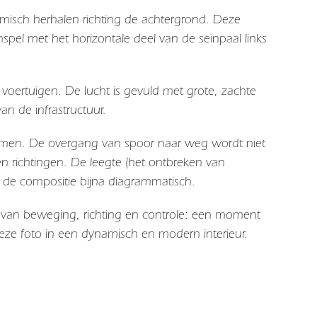
ritmisch herhalen richting de achtergrond. Deze
nspel met het horizontale deel van de seinpaal links
oertuigen. De lucht is gevuld met grote, zachte
n de infrastructuur.
systemen. De overgang van spoor naar weg wordt niet
en richtingen. De leegte (het ontbreken van
t de compositie bijna diagrammatisch.
 van beweging, richting en controle: een moment
t deze foto in een dynamisch en modern interieur.