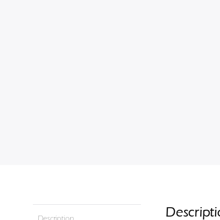
Descript
Description