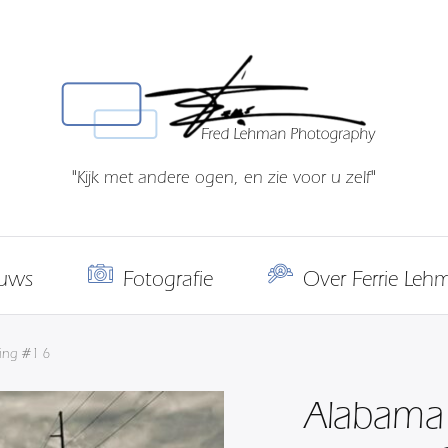
"Kijk met andere ogen, en zie voor u zelf"
uws
Fotografie
Over Ferrie Leh
ing #1 6
Alabama