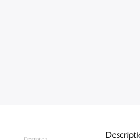
Descript
Description