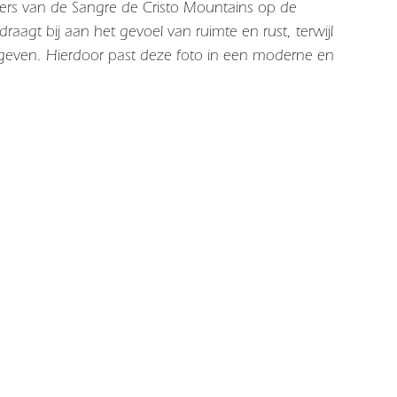
pers van de Sangre de Cristo Mountains op de
raagt bij aan het gevoel van ruimte en rust, terwijl
d geven. Hierdoor past deze foto in een moderne en