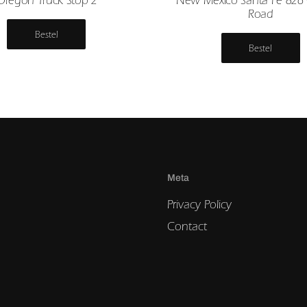
Road
Bestel
Bestel
Meta
Privacy Policy
Contact