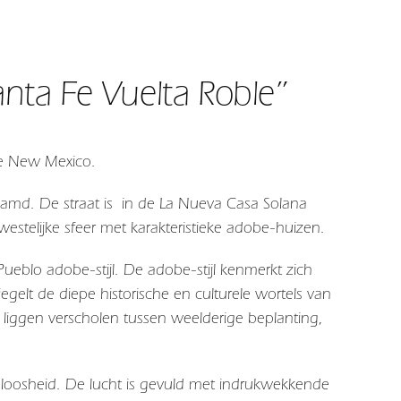
nta Fe Vuelta Roble”
 Fe New Mexico.
aamd. De straat is in de La Nueva Casa Solana
telijke sfeer met karakteristieke adobe-huizen.
ueblo adobe-stijl. De adobe-stijl kenmerkt zich
gelt de diepe historische en culturele wortels van
iggen verscholen tussen weelderige beplanting,
jdloosheid. De lucht is gevuld met indrukwekkende