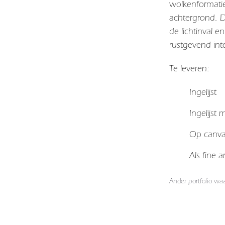
wolkenformatie
achtergrond. De
de lichtinval 
rustgevend inte
Te leveren:
Ingelijst
Ingelijst
Op canv
Als fine 
Ander portfolio wa