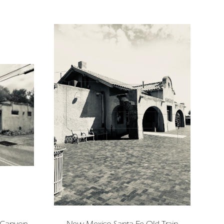
 Canyon
New Mexico Santa Fe Old Train