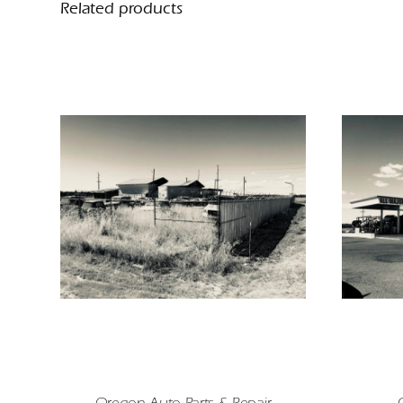
Related products
Oregon Auto Parts & Repair