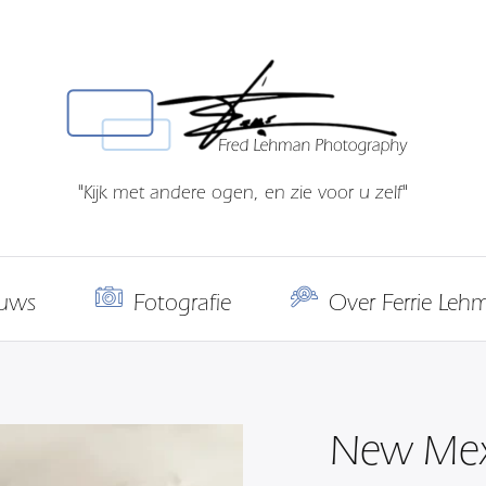
"Kijk met andere ogen, en zie voor u zelf"
uws
Fotografie
Over Ferrie Leh
New Mexi