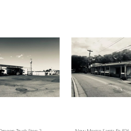
Oregon Truck Stop 2
New Mexico Santa Fe 826