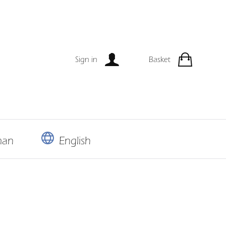
Sign in
Basket
man
English