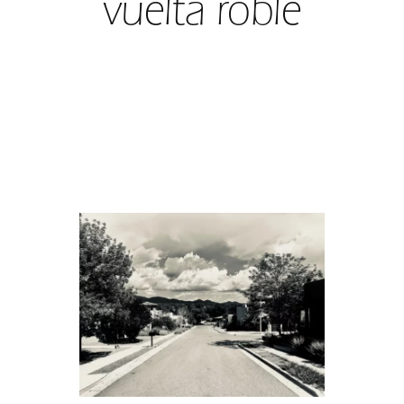
vuelta roble