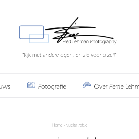
"Kijk met andere ogen, en zie voor u zelf"
uws
Fotografie
Over Ferrie Leh
Home
»
vuelta roble