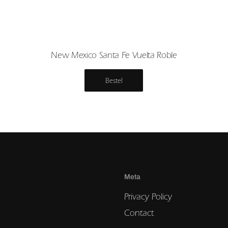
New Mexico Santa Fe Vuelta Roble
Bestel
Meta
Privacy Policy
Contact