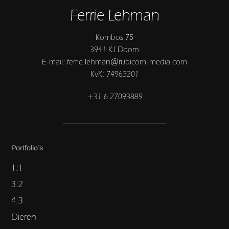
Ferrie Lehman
Kombos 75
3941 KJ Doorn
E-mail: ferrie.lehman@rubicom-media.com
KvK: 74963201
+31 6 27093889
Portfolio’s
1:1
3:2
4:3
Dieren