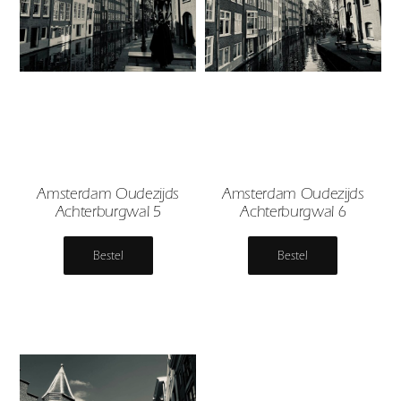
Amsterdam Oudezijds
Amsterdam Oudezijds
Achterburgwal 5
Achterburgwal 6
Bestel
Bestel