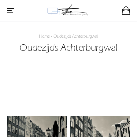
Home
»
Oudezijds Achterburgwal
Oudezijds Achterburgwal