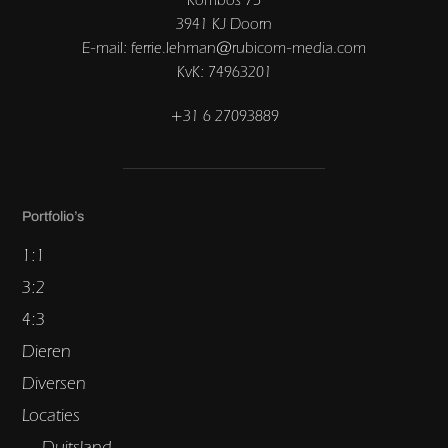
3941 KJ Doorn
E-mail: ferrie.lehman@rubicom-media.com
KvK: 74963201
+31 6 27093889
Portfolio’s
1:1
3:2
4:3
Dieren
Diversen
Locaties
Duitsland