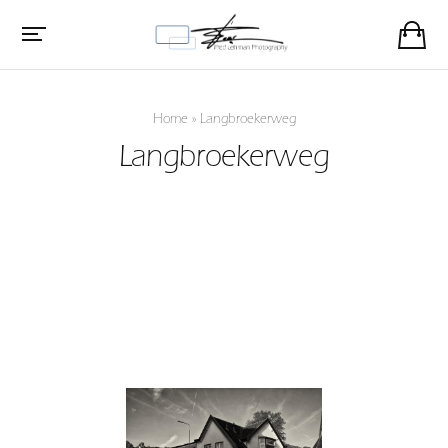
Home
»
Langbroekerweg
Langbroekerweg