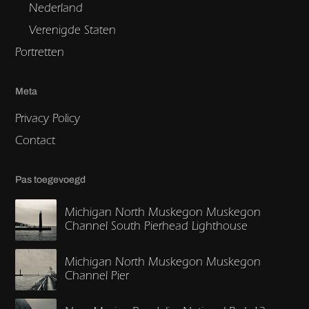
Nederland
Verenigde Staten
Portretten
Meta
Privacy Policy
Contact
Pas toegevoegd
Michigan North Muskegon Muskegon
Channel South Pierhead Lighthouse
Michigan North Muskegon Muskegon
Channel Pier