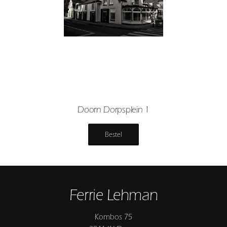
Doorn Dorpsplein 1
Bestel
Ferrie Lehman
Kombos 75