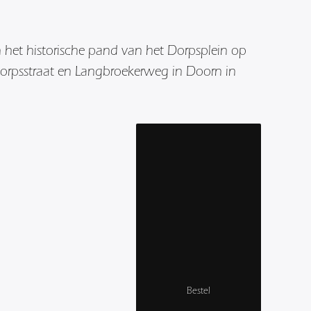
 het historische pand van het Dorpsplein op
orpsstraat en Langbroekerweg in Doorn in
Bestel