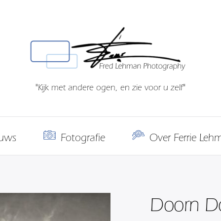
"Kijk met andere ogen, en zie voor u zelf"
uws
Fotografie
Over Ferrie Leh
Doorn Do