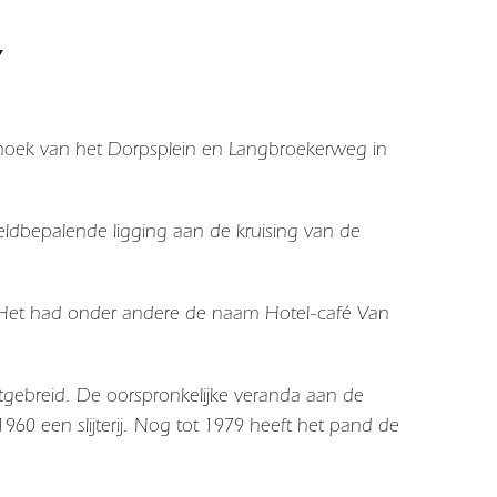
”
 hoek van het Dorpsplein en Langbroekerweg in
dbepalende ligging aan de kruising van de
é. Het had onder andere de naam Hotel-café Van
uitgebreid. De oorspronkelijke veranda aan de
60 een slijterij. Nog tot 1979 heeft het pand de