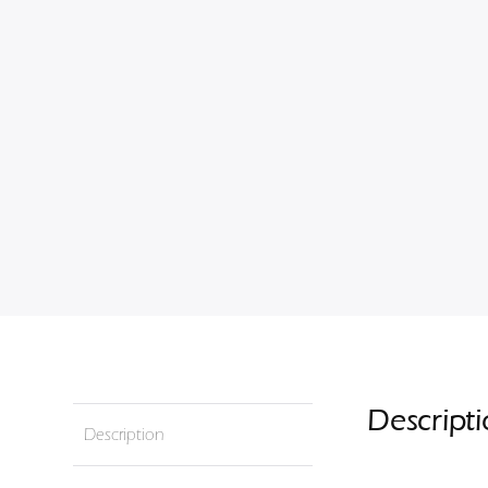
Descript
Description