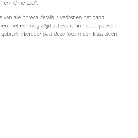
or” en “Ome Lou”.
 van alle horeca details is verlost en het pand
 met een nog altijd actieve rol in het dorpsleven
s gebruik. Hierdoor past deze foto in een klassiek en