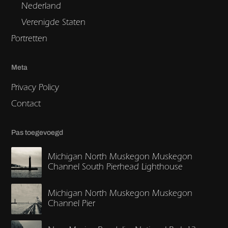
Nederland
Verenigde Staten
Portretten
Meta
Privacy Policy
Contact
Pas toegevoegd
Michigan North Muskegon Muskegon
Channel South Pierhead Lighthouse
Michigan North Muskegon Muskegon
Channel Pier