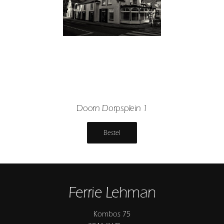
Doorn Dorpsplein 1
Bestel
Ferrie Lehman
Kombos 75