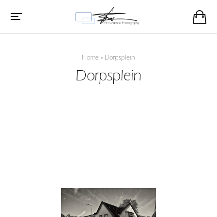
Home
»
Dorpsplein
Dorpsplein