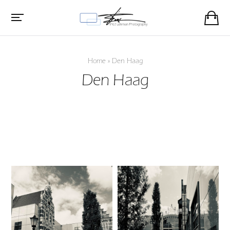
Home
»
Den Haag
Den Haag