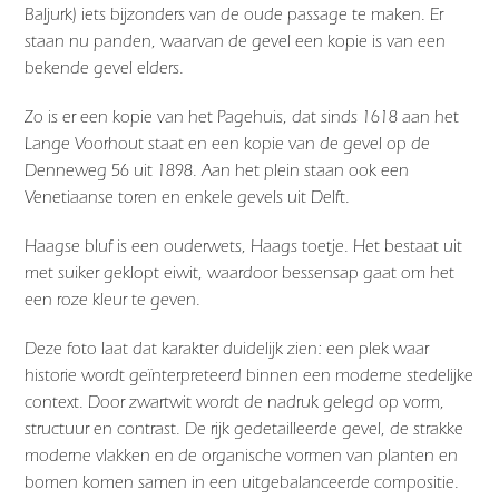
Baljurk) iets bijzonders van de oude passage te maken. Er
staan nu panden, waarvan de gevel een kopie is van een
bekende gevel elders.
Zo is er een kopie van het Pagehuis, dat sinds 1618 aan het
Lange Voorhout staat en een kopie van de gevel op de
Denneweg 56 uit 1898. Aan het plein staan ook een
Venetiaanse toren en enkele gevels uit Delft.
Haagse bluf is een ouderwets, Haags toetje. Het bestaat uit
met suiker geklopt eiwit, waardoor bessensap gaat om het
een roze kleur te geven.
Deze foto laat dat karakter duidelijk zien: een plek waar
historie wordt geïnterpreteerd binnen een moderne stedelijke
context. Door zwartwit wordt de nadruk gelegd op vorm,
structuur en contrast. De rijk gedetailleerde gevel, de strakke
moderne vlakken en de organische vormen van planten en
bomen komen samen in een uitgebalanceerde compositie.