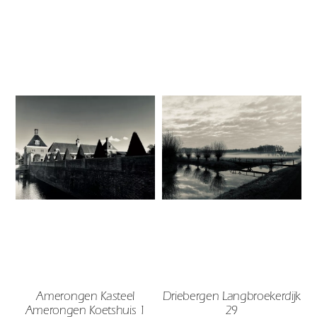
Amerongen Kasteel
Driebergen Langbroekerdijk
Amerongen Koetshuis 1
29