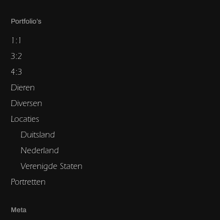
Portfolio’s
1:1
3:2
4:3
Dieren
Diversen
Locaties
Duitsland
Nederland
Verenigde Staten
Portretten
Meta