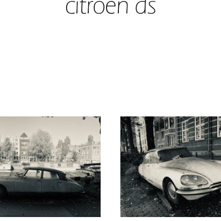
citroën ds