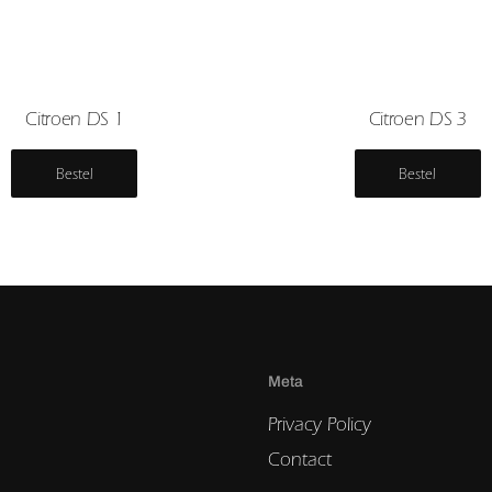
Citroen DS 1
Citroen DS 3
Bestel
Bestel
Meta
Privacy Policy
Contact