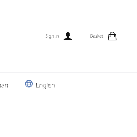
Sign in
Basket
man
English