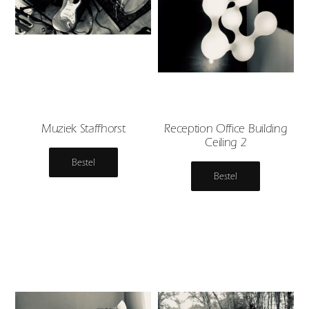
Muziek Staffhorst
Reception Office Building
Ceiling 2
Bestel
Bestel