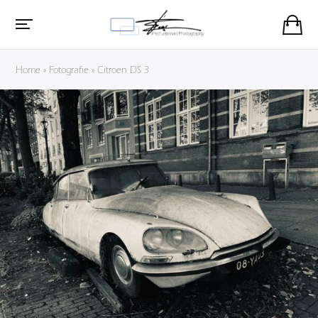
Home
»
Fotografie
»
Citroen DS 3