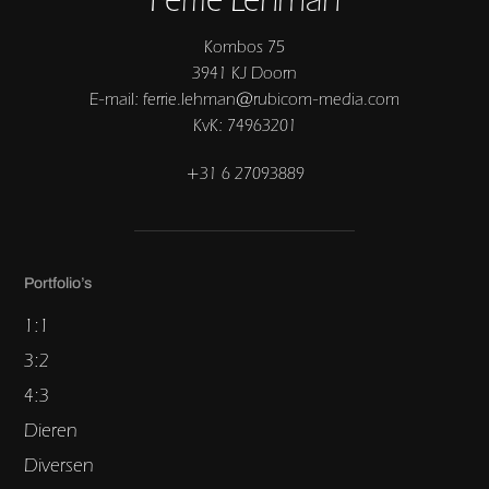
Kombos 75
3941 KJ Doorn
E-mail: ferrie.lehman@rubicom-media.com
KvK: 74963201
+31 6 27093889
Portfolio’s
1:1
3:2
4:3
Dieren
Diversen