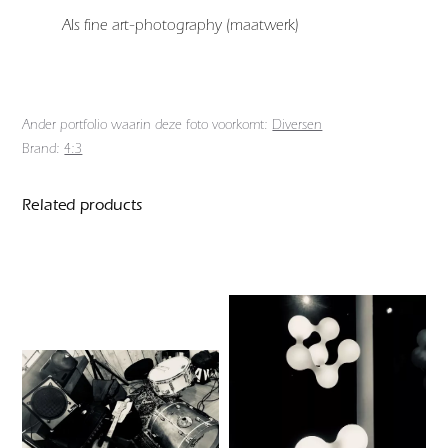
Als fine art-photography (maatwerk)
Ander portfolio waarin deze foto voorkomt:
Diversen
Brand:
4:3
Related products