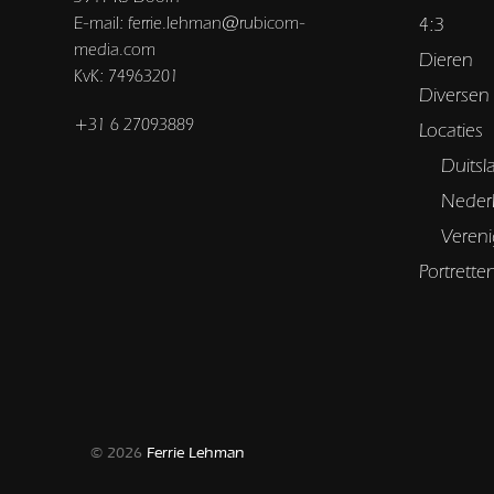
E-mail: ferrie.lehman@rubicom-
4:3
media.com
Dieren
KvK: 74963201
Diversen
+31 6 27093889
Locaties
Duitsl
Neder
Vereni
Portrette
© 2026
Ferrie Lehman