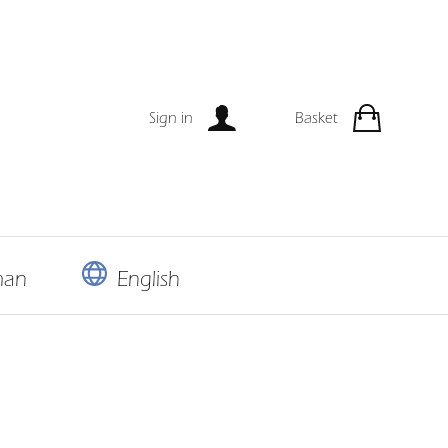
Sign in
Basket
man
English