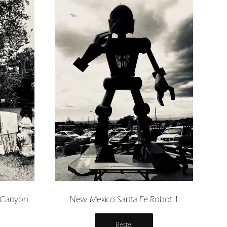
 Canyon
New Mexico Santa Fe Robot 1
Bestel