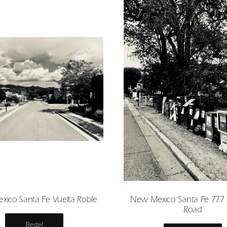
ico Santa Fe Vuelta Roble
New Mexico Santa Fe 777
Road
Bestel