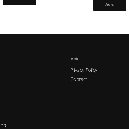
Bestel
Meta
Privacy Policy
Contact
and