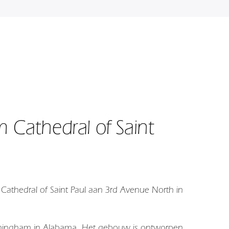
 Cathedral of Saint
 Cathedral of Saint Paul aan 3rd Avenue North in
Birmingham in Alabama. Het gebouw is ontworpen