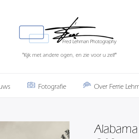
"Kijk met andere ogen, en zie voor u zelf"
uws
Fotografie
Over Ferrie Leh
Alabama 