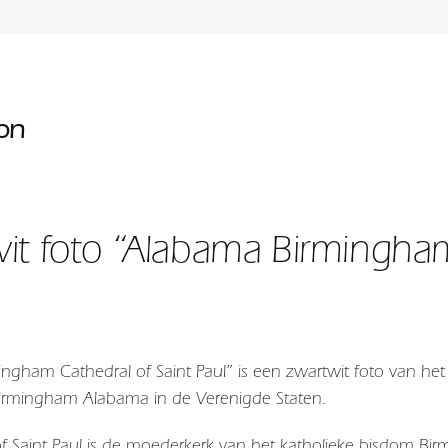
ion
it foto “Alabama Birmingham
ngham Cathedral of Saint Paul” is een zwartwit foto van het
irmingham Alabama in de Verenigde Staten.
f Saint Paul is de moederkerk van het katholieke bisdom 