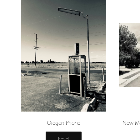
Oregon Phone
New Mex
Bestel