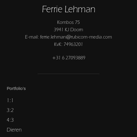
Ferrie Lehman
Kombos 75
3941 KJ Doorn
E-mail: ferrie.lehman@rubicom-media.com
KvK: 74963201
+31 6 27093889
Portfolio’s
1:1
3:2
4:3
Dieren