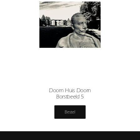
Doorn Huis Doorn
Borstbeeld 5
Bestel