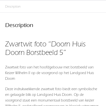
Description
Description
Zwartwit foto “Doorn Huis
Doorn Borstbeeld 5”
Zwartwit foto van het hoofdgebouw met borstbeeld van
Keizer Wilhelm II op de voorgrond op het Landgoed Huis
Doorn
Deze indrukwekkende zwartwit foto biedt een symbolische
en gelaagde blik op Landgoed Huis Doorn. Op de
voorgrond staat een monumentaal borstbeeld van keizer
Wilhelm II, gedetailleerd weergegeven in klassiek witmarmer.