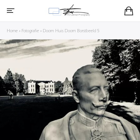
Home
»
Fotografie
»
Doorn Huis Doorn Borstbeeld 5