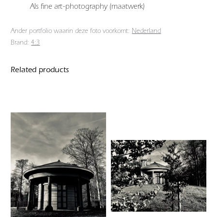
Als fine art-photography (maatwerk)
Ander portfolio waarin deze foto voorkomt:
Nederland
Brand:
4:3
Related products