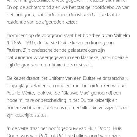
En op de achtergrond zien we het statige hoofdgebouw van
het landgoed, dat onder meer dienst deed als de laatste
residentie van de afgetreden keizer.
Prominent op de voorgrond staat het borstbeeld van Wilhelm
II (1859–1941), de laatste Duitse keizer en koning van
Pruisen. Zijn onderscheidende gelaatstrekken zijn
natuurgetrouw weergegeven in een klassieke, laat-imperiale
stijl die grandeur en militaire trots uitstraalt.
De keizer draagt het uniform van een Duitse veldmaarschalk
is rijkelijk gedetailleerd, compleet met het ordeteken van de
Pour le Mérite, (ook wel de “Blauwe Max” genoemd) een
hoge militaire onderscheiding in het Duitse keizerrijk en
andere zichtbaar ordetekens en medailles die verwijzen naar
zijn keizerlijke status.
In de verte staat het hoofdgebouw van Huis Doorn. Huis
Doorn was van 1920 tot 1941 de ballingsoord van keizer