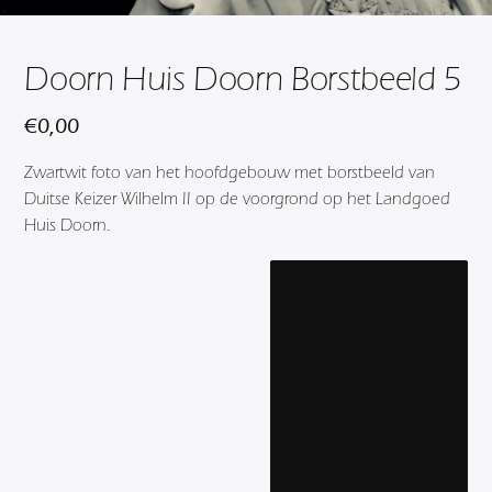
Doorn Huis Doorn Borstbeeld 5
€
0,00
Zwartwit foto van het hoofdgebouw met borstbeeld van
Duitse Keizer Wilhelm II op de voorgrond op het Landgoed
Huis Doorn.