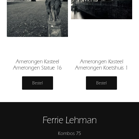
Amerongen Kasteel
Amerongen Kasteel
Amerongen Statue 16
Amerongen Koetshuis 1
Bestel
Bestel
Ferrie Lehman
Kombos 75