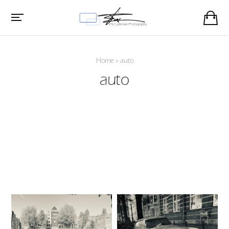
Home
»
auto
auto