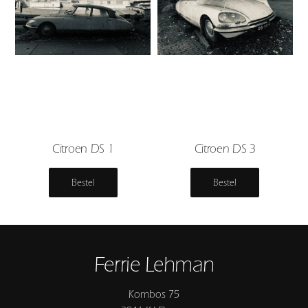
Citroen DS 1
Citroen DS 3
Bestel
Bestel
Ferrie Lehman
Kombos 75