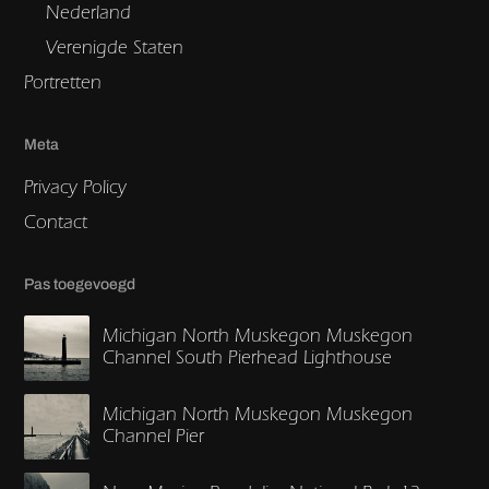
Nederland
Verenigde Staten
Portretten
Meta
Privacy Policy
Contact
Pas toegevoegd
Michigan North Muskegon Muskegon
Channel South Pierhead Lighthouse
Michigan North Muskegon Muskegon
Channel Pier