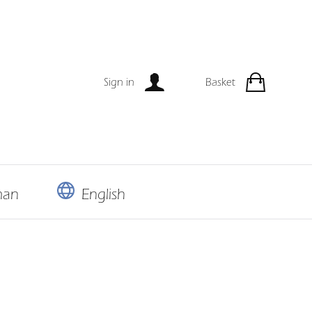
Sign in
Basket
man
English