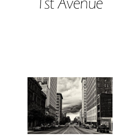
1st Avenue