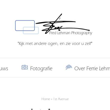
"Kijk met andere ogen, en zie voor u zelf"
uws
Fotografie
Over Ferrie Leh
Home
»
1st Avenue