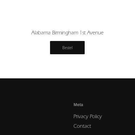
Alabama Birmingham 1st Avenue
Bestel
Meta
Privacy Policy
Contact