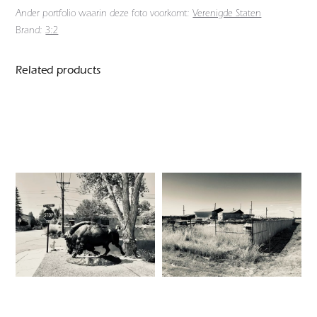
Ander portfolio waarin deze foto voorkomt:
Verenigde Staten
Brand:
3:2
Related products