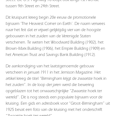
tussen 9th Street en 24th Street.
Dit kruispunt kreeg begin 20e eeuw de promotionele
bijnaam ‘The Heaviest Corner on Earth’. De naam verwees
naar het feit dat er vrijwel gelijktijdig vier van de hoogste
gebouwen in het zuiden van de Verenigde Staten
verschenen. Te weten het Woodward Building (1902), het
Brown-Marx Building (1906), het Empire Building (1909) en
het American Trust and Savings Bank Building (1912).
De aankondiging van het laatstgenoemde gebouw
verscheen in januari 1911 in het Jemison Magazine. Het
artikel kreeg de titel “Birmingham krijgt de zwaarste hoek in
het zuiden”. In de loop der jaren werd die bewering
opgeblazen tot het onwaarschijnlijke “Zwaarste hoek ter
wereld”. Dit is nog steeds een populaire bijnaam voor de
kruising. Een gids en adresboek voor “Groot-Birmingham” uit
1925 bevat een foto van de kruising met het onderschrift
“Zwaarste hoek ter wereld”.