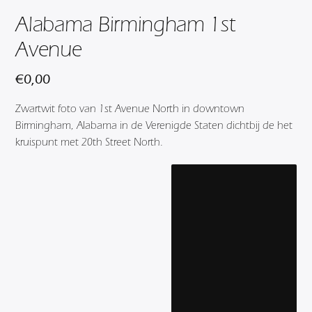
Alabama Birmingham 1st
Avenue
€
0,00
Zwartwit foto van 1st Avenue North in downtown
Birmingham, Alabama in de Verenigde Staten dichtbij de het
kruispunt met 20th Street North.