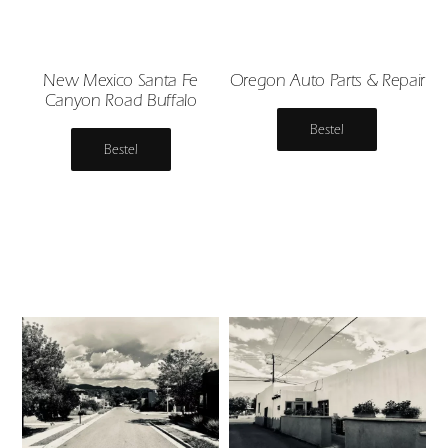
New Mexico Santa Fe
Oregon Auto Parts & Repair
Canyon Road Buffalo
Bestel
Bestel