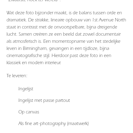
Wat deze foto bijzonder maakt, is de balans tussen orde en
dramatiek. De strakke, lineaire opbouw van
1st Avenue North
staat in contrast met de onvoorspelbare, bijna dreigende
lucht. Samen creëren ze een beeld dat zowel documentair
als atmosferisch is. Een momentopname van het stedelijke
leven in
Birmingham
, gevangen in een tijdloze, bijna
cinematografische stijl. Hierdoor past deze foto in een
klassiek en modern interieur.
Te leveren:
Ingelijst
Ingelijst met passe partout
Op canvas
Als fine art-photography (maatwerk)