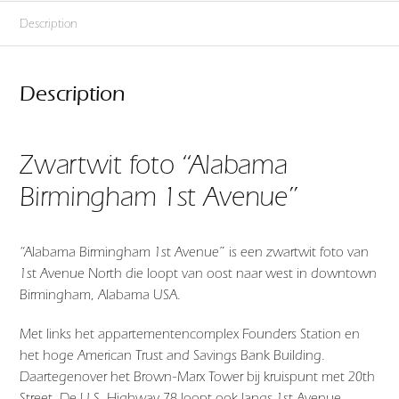
Description
Description
Zwartwit foto “Alabama
Birmingham 1st Avenue”
“Alabama Birmingham 1st Avenue” is een zwartwit foto van
1st Avenue North die loopt van oost naar west in downtown
Birmingham, Alabama USA.
Met links het appartementencomplex Founders Station en
het hoge American Trust and Savings Bank Building.
Daartegenover het Brown-Marx Tower bij kruispunt met 20th
Street. De U.S. Highway 78 loopt ook langs 1st Avenue