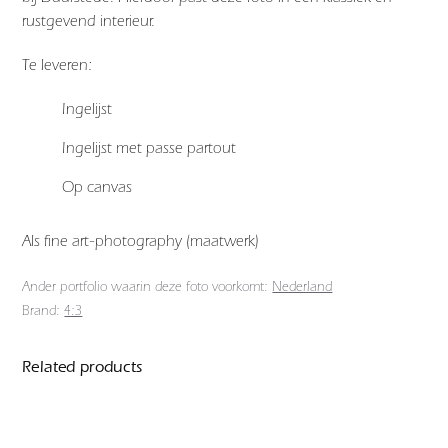
rustgevend interieur.
Te leveren:
Ingelijst
Ingelijst met passe partout
Op canvas
Als fine art-photography (maatwerk)
Ander portfolio waarin deze foto voorkomt:
Nederland
Brand:
4:3
Related products