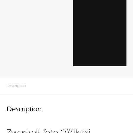
Description
Description
Zwartwit foto “Wijk bij