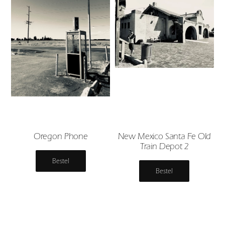
Oregon Phone
New Mexico Santa Fe Old
Train Depot 2
Bestel
Bestel