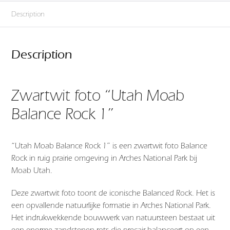
Description
Description
Zwartwit foto “Utah Moab
Balance Rock 1”
“Utah Moab Balance Rock 1” is een zwartwit foto Balance
Rock in ruig prairie omgeving in Arches National Park bij
Moab Utah.
Deze zwartwit foto toont de iconische Balanced Rock. Het is
een opvallende natuurlijke formatie in Arches National Park.
Het indrukwekkende bouwwerk van natuursteen bestaat uit
een enorme zandstenen rots die precair balanceert op een