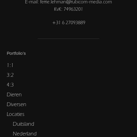
E-mail: ferrie.lehman@rubicom-media.com
KvK: 74963201
+31 6 27093889
Portfolio’s
1:1
3:2
4:3
Dieren
Diversen
Locaties
Duitsland
Nederland