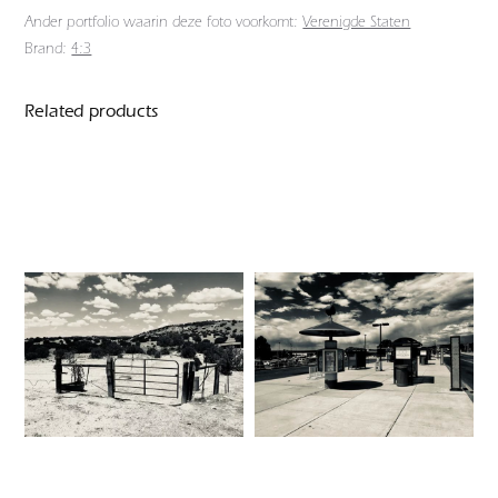
Ander portfolio waarin deze foto voorkomt:
Verenigde Staten
Brand:
4:3
Related products