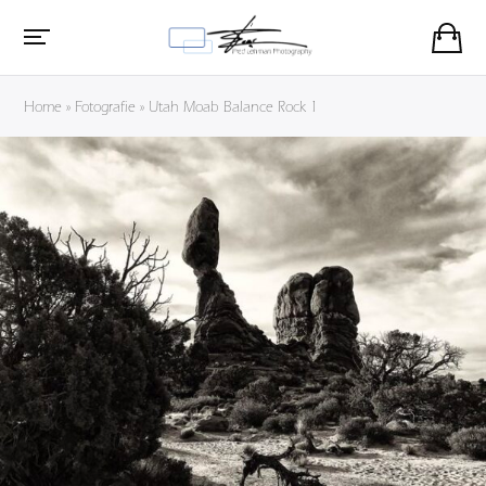
Home
»
Fotografie
»
Utah Moab Balance Rock 1