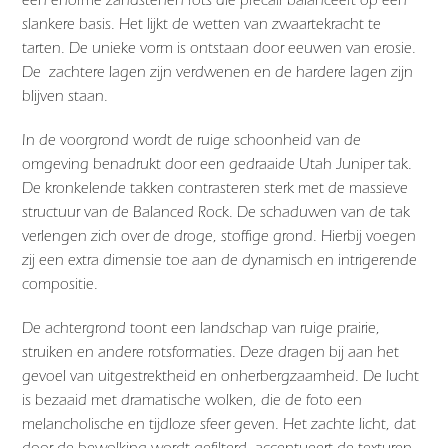
slankere basis. Het lijkt de wetten van zwaartekracht te
tarten. De unieke vorm is ontstaan door eeuwen van erosie.
De zachtere lagen zijn verdwenen en de hardere lagen zijn
blijven staan.
In de voorgrond wordt de ruige schoonheid van de
omgeving benadrukt door een gedraaide Utah Juniper tak.
De kronkelende takken contrasteren sterk met de massieve
structuur van de Balanced Rock. De schaduwen van de tak
verlengen zich over de droge, stoffige grond. Hierbij voegen
zij een extra dimensie toe aan de dynamisch en intrigerende
compositie.
De achtergrond toont een landschap van ruige prairie,
struiken en andere rotsformaties. Deze dragen bij aan het
gevoel van uitgestrektheid en onherbergzaamheid. De lucht
is bezaaid met dramatische wolken, die de foto een
melancholische en tijdloze sfeer geven. Het zachte licht, dat
door de bewolking wordt gefilterd, accentueert de texturen