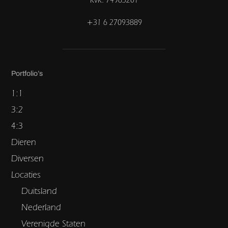
+31 6 27093889
Portfolio’s
1:1
3:2
4:3
Dieren
Diversen
Locaties
Duitsland
Nederland
Verenigde Staten