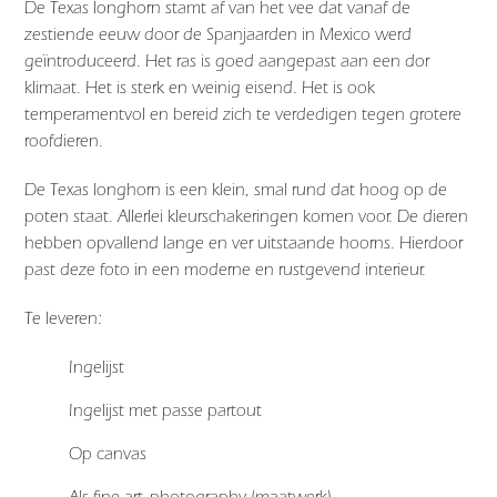
De Texas longhorn stamt af van het vee dat vanaf de
zestiende eeuw door de Spanjaarden in Mexico werd
geïntroduceerd. Het ras is goed aangepast aan een dor
klimaat. Het is sterk en weinig eisend. Het is ook
temperamentvol en bereid zich te verdedigen tegen grotere
roofdieren.
De Texas longhorn is een klein, smal rund dat hoog op de
poten staat. Allerlei kleurschakeringen komen voor. De dieren
hebben opvallend lange en ver uitstaande hoorns. Hierdoor
past deze foto in een moderne en rustgevend interieur.
Te leveren:
Ingelijst
Ingelijst met passe partout
Op canvas
Als fine art-photography (maatwerk)