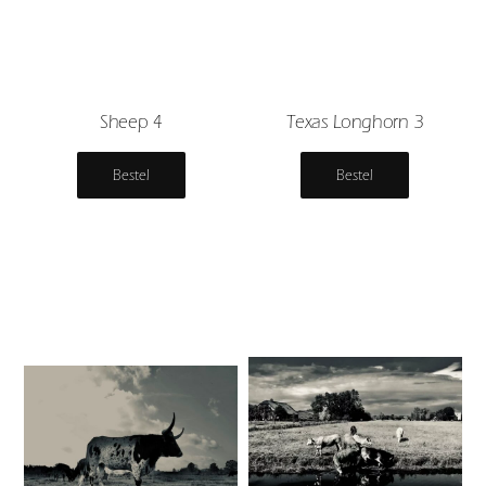
Sheep 4
Texas Longhorn 3
Bestel
Bestel