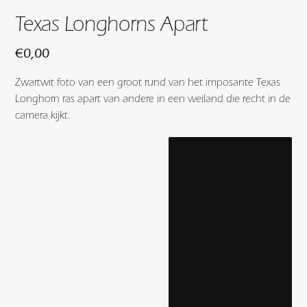
Texas Longhorns Apart
€
0,00
Zwartwit foto van een groot rund van het imposante Texas
Longhorn ras apart van andere in een weiland die recht in de
camera kijkt.