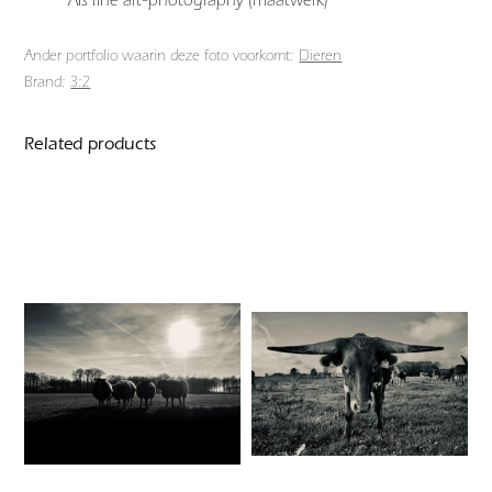
Ander portfolio waarin deze foto voorkomt:
Dieren
Brand:
3:2
Related products