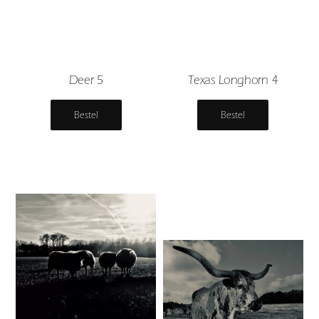
Deer 5
Texas Longhorn 4
Bestel
Bestel