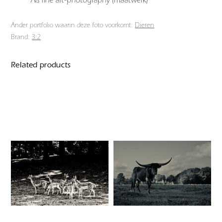
Ander portfolio waarin deze foto voorkomt:
Dieren
Brand:
3:2
Related products