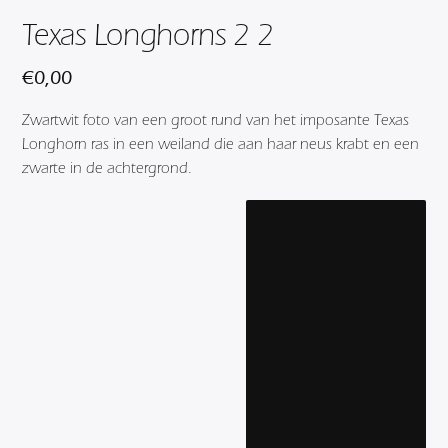
Texas Longhorns 2 2
€
0,00
Zwartwit foto van een groot rund van het imposante Texas
Longhorn ras in een weiland die aan haar neus krabt en een
zwarte in de achtergrond.