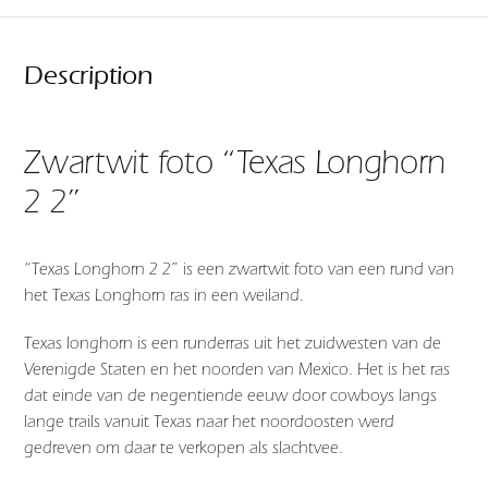
Description
Zwartwit foto “Texas Longhorn
2 2”
“Texas Longhorn 2 2” is een zwartwit foto van een rund van
het Texas Longhorn ras in een weiland.
Texas longhorn is een runderras uit het zuidwesten van de
Verenigde Staten en het noorden van Mexico. Het is het ras
dat einde van de negentiende eeuw door cowboys langs
lange trails vanuit Texas naar het noordoosten werd
gedreven om daar te verkopen als slachtvee.