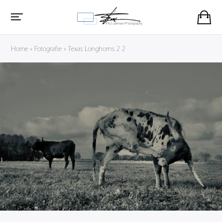
Home
»
Fotografie
»
Texas Longhorns 2 2