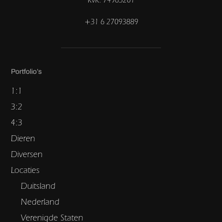
+31 6 27093889
Portfolio’s
1:1
3:2
4:3
Dieren
Diversen
Locaties
Duitsland
Nederland
Verenigde Staten