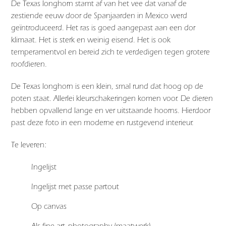
De Texas longhorn stamt af van het vee dat vanaf de
zestiende eeuw door de Spanjaarden in Mexico werd
geïntroduceerd. Het ras is goed aangepast aan een dor
klimaat. Het is sterk en weinig eisend. Het is ook
temperamentvol en bereid zich te verdedigen tegen grotere
roofdieren.
De Texas longhorn is een klein, smal rund dat hoog op de
poten staat. Allerlei kleurschakeringen komen voor. De dieren
hebben opvallend lange en ver uitstaande hoorns. Hierdoor
past deze foto in een moderne en rustgevend interieur.
Te leveren:
Ingelijst
Ingelijst met passe partout
Op canvas
Als fine art-photography (maatwerk)