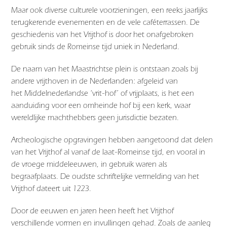
Maar ook diverse culturele voorzieningen, een reeks jaarlijks
terugkerende evenementen en de vele caféterrassen. De
geschiedenis van het Vrijthof is door het onafgebroken
gebruik sinds de Romeinse tijd uniek in Nederland.
De naam van het Maastrichtse plein is ontstaan zoals bij
andere vrijthoven in de Nederlanden: afgeleid van
het Middelnederlandse ‘vrit-hof’ of vrijplaats, is het een
aanduiding voor een omheinde hof bij een kerk, waar
wereldlijke machthebbers geen jurisdictie bezaten.
Archeologische opgravingen hebben aangetoond dat delen
van het Vrijthof al vanaf de laat-Romeinse tijd, en vooral in
de vroege middeleeuwen, in gebruik waren als
begraafplaats. De oudste schriftelijke vermelding van het
Vrijthof dateert uit 1223.
Door de eeuwen en jaren heen heeft het Vrijthof
verschillende vormen en invullingen gehad. Zoals de aanleg