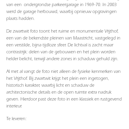
van een ondergrondse parkeergarage in 1969-70. In 2003
werd de garage herbouwd, waarbij opnieuw opgravingen
plaats hadden.
De zwartwit foto toont het ruime en monumentale
Vrijthof
,
een van de bekendste pleinen van
Maastricht
, vastgelegd in
een verstilde, bijna tijdloze sfeer. De lichtval is zacht maar
contrastrijk: delen van de gebouwen en het plein worden
helder belicht, terwijl andere zones in schaduw gehuld zijn.
Al met al vangt de foto niet alleen de fysieke kenmerken van
het Vrijthof. Bij zwartwit krijgt het plein een ingetogen,
historisch karakter, waarbij licht en schaduw de
architectonische details en de open ruimte extra nadruk
geven. Hierdoor past deze foto in een klassiek en rustgevend
interieur.
Te leveren: