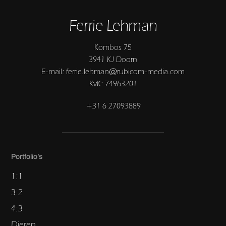
Ferrie Lehman
Kombos 75
3941 KJ Doorn
E-mail: ferrie.lehman@rubicom-media.com
KvK: 74963201
+31 6 27093889
Portfolio’s
1:1
3:2
4:3
Dieren