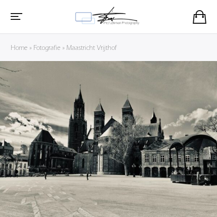
Home
»
Fotografie
»
Maastricht Vrijthof