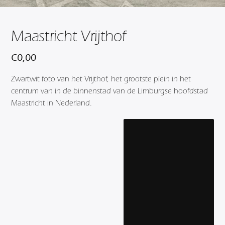
Maastricht Vrijthof
€
0,00
Zwartwit foto van het Vrijthof, het grootste plein in het
centrum van in de binnenstad van de Limburgse hoofdstad
Maastricht in Nederland.