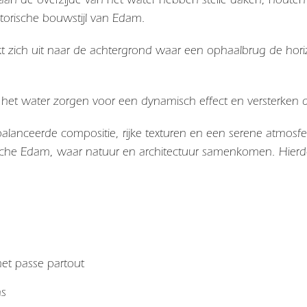
storische bouwstijl van Edam.
kt zich uit naar de achtergrond waar een ophaalbrug de hori
in het water zorgen voor een dynamisch effect en versterken
alanceerde compositie, rijke texturen en een serene atmosfe
rische Edam, waar natuur en architectuur samenkomen. Hierdo
 met passe partout
as