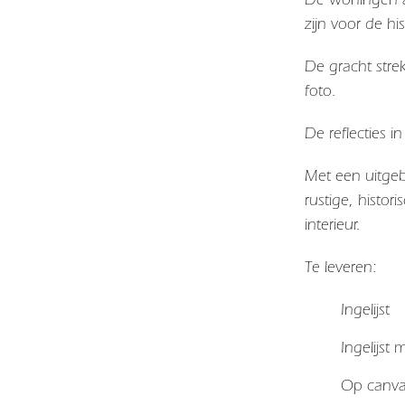
zijn voor de hi
De gracht stre
foto.
De reflecties 
Met een uitgeb
rustige, histo
interieur.
Te leveren:
Ingelijst
Ingelijst
Op canv