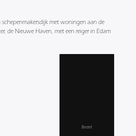
n schepenmakersdijk met woningen aan de
ter, de Nieuwe Haven, met een reiger in Edam
Bestel