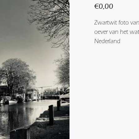
€
0,00
Zwartwit foto va
oever van het wa
Nederland