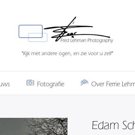
"Kijk met andere ogen, en zie voor u zelf"
uws
Fotografie
Over Ferrie Leh
Edam Sch