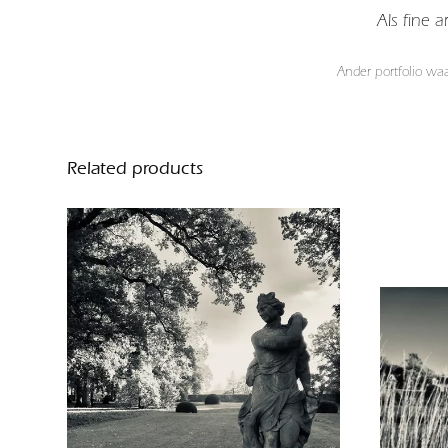
Als fine 
Ander portfolio wa
Related products