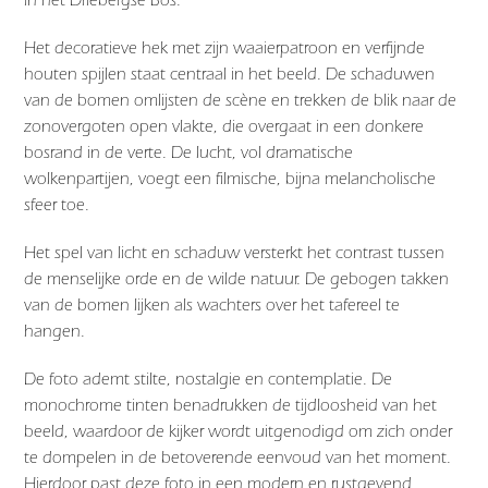
Het decoratieve hek met zijn waaierpatroon en verfijnde
houten spijlen staat centraal in het beeld. De schaduwen
van de bomen omlijsten de scène en trekken de blik naar de
zonovergoten open vlakte, die overgaat in een donkere
bosrand in de verte. De lucht, vol dramatische
wolkenpartijen, voegt een filmische, bijna melancholische
sfeer toe.
Het spel van licht en schaduw versterkt het contrast tussen
de menselijke orde en de wilde natuur. De gebogen takken
van de bomen lijken als wachters over het tafereel te
hangen.
De foto ademt stilte, nostalgie en contemplatie. De
monochrome tinten benadrukken de tijdloosheid van het
beeld, waardoor de kijker wordt uitgenodigd om zich onder
te dompelen in de betoverende eenvoud van het moment.
Hierdoor past deze foto in een modern en rustgevend