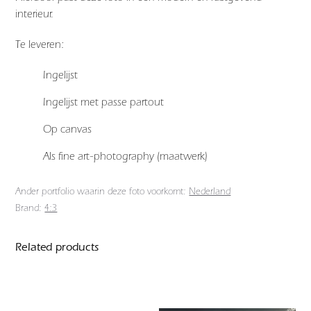
interieur.
Te leveren:
Ingelijst
Ingelijst met passe partout
Op canvas
Als fine art-photography (maatwerk)
Ander portfolio waarin deze foto voorkomt:
Nederland
Brand:
4:3
Related products