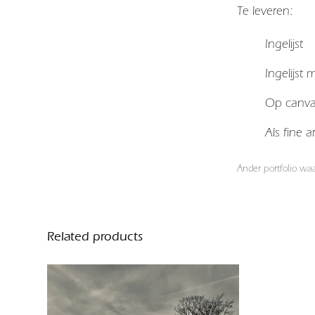
Te leveren:
Ingelijst
Ingelijst
Op canv
Als fine 
Ander portfolio wa
Related products