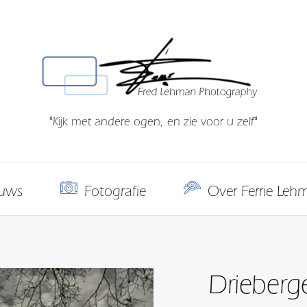
"Kijk met andere ogen, en zie voor u zelf"
uws
Fotografie
Over Ferrie Leh
Drieber