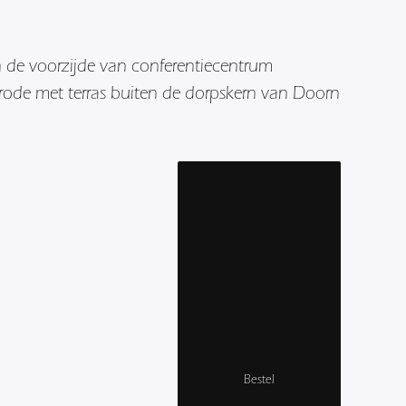
 de voorzijde van conferentiecentrum
rode met terras buiten de dorpskern van Doorn
Bestel