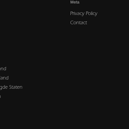
Meta
Privacy Policy
Contact
and
land
gde Staten
n