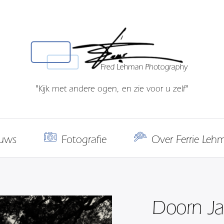
"Kijk met andere ogen, en zie voor u zelf"
uws
Fotografie
Over Ferrie Leh
Doorn Ja