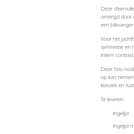
Deze sfeervoll
omringd door 
een blikvanger
Voor het jacht
symmetrie en h
intiem contras
Deze foto nodi
op kan nemen, 
klassiek en rus
Te leveren:
Ingelijst
Ingelijst