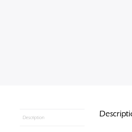
Descript
Description