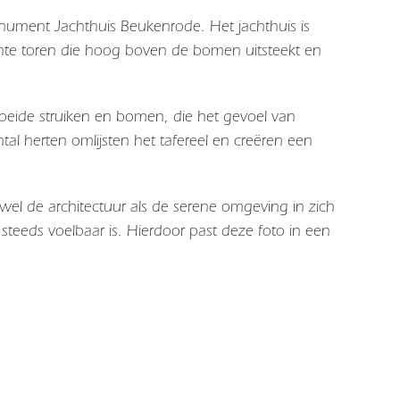
onument Jachthuis Beukenrode. Het jachthuis is
nte toren die hoog boven de bomen uitsteekt en
noeide struiken en bomen, die het gevoel van
l herten omlijsten het tafereel en creëren een
.
wel de architectuur als de serene omgeving in zich
eeds voelbaar is. Hierdoor past deze foto in een