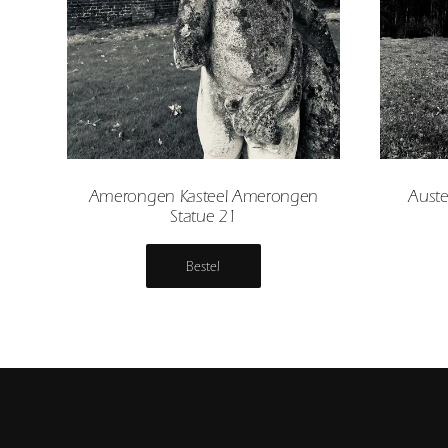
Amerongen Kasteel Amerongen
Auste
Statue 21
Bestel