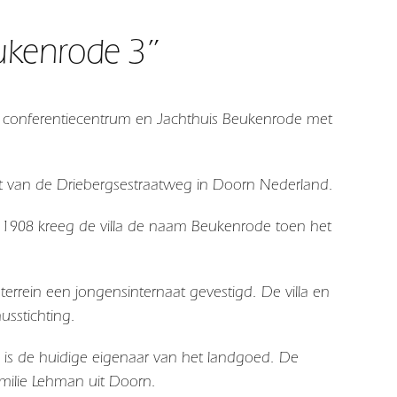
ukenrode 3”
n conferentiecentrum en Jachthuis Beukenrode met
t van de Driebergsestraatweg in Doorn Nederland.
d 1908 kreeg de villa de naam Beukenrode toen het
rrein een jongensinternaat gevestigd. De villa en
sstichting.
 is de huidige eigenaar van het landgoed. De
amilie Lehman uit Doorn.