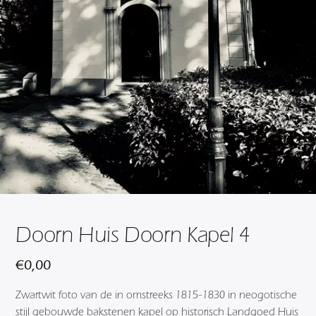
Doorn Huis Doorn Kapel 4
€
0,00
Zwartwit foto van de in omstreeks 1815-1830 in neogotische
stijl gebouwde bakstenen kapel op historisch Landgoed Huis