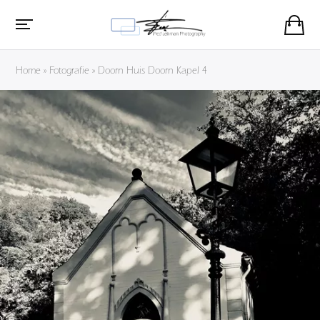
Home
»
Fotografie
»
Doorn Huis Doorn Kapel 4