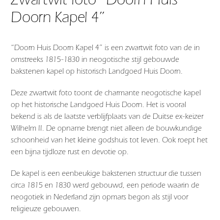
Doorn Kapel 4”
“Doorn Huis Doorn Kapel 4” is een zwartwit foto van de in
omstreeks 1815-1830 in neogotische stijl gebouwde
bakstenen kapel op historisch Landgoed Huis Doorn.
Deze zwartwit foto toont de charmante neogotische kapel
op het historische Landgoed Huis Doorn. Het is vooral
bekend is als de laatste verblijfplaats van de Duitse ex-keizer
Wilhelm II. De opname brengt niet alleen de bouwkundige
schoonheid van het kleine godshuis tot leven. Ook roept het
een bijna tijdloze rust en devotie op.
De kapel is een eenbeukige bakstenen structuur die tussen
circa 1815 en 1830 werd gebouwd, een periode waarin de
neogotiek in Nederland zijn opmars begon als stijl voor
religieuze gebouwen.