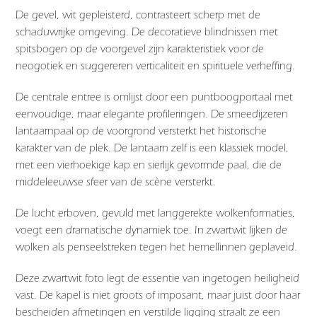
De gevel, wit gepleisterd, contrasteert scherp met de
schaduwrijke omgeving. De decoratieve blindnissen met
spitsbogen op de voorgevel zijn karakteristiek voor de
neogotiek en suggereren verticaliteit en spirituele verheffing.
De centrale entree is omlijst door een puntboogportaal met
eenvoudige, maar elegante profileringen. De smeedijzeren
lantaarnpaal op de voorgrond versterkt het historische
karakter van de plek. De lantaarn zelf is een klassiek model,
met een vierhoekige kap en sierlijk gevormde paal, die de
middeleeuwse sfeer van de scène versterkt.
De lucht erboven, gevuld met langgerekte wolkenformaties,
voegt een dramatische dynamiek toe. In zwartwit lijken de
wolken als penseelstreken tegen het hemellinnen geplaveid.
Deze zwartwit foto legt de essentie van ingetogen heiligheid
vast. De kapel is niet groots of imposant, maar juist door haar
bescheiden afmetingen en verstilde ligging straalt ze een