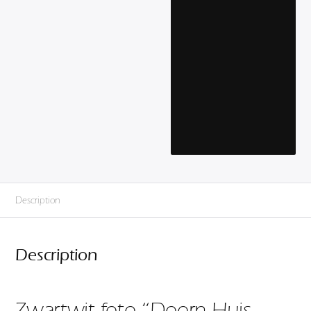
Description
Description
Zwartwit foto “Doorn Huis