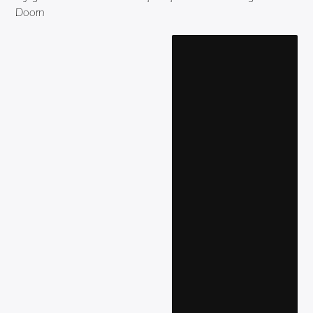
Doorn