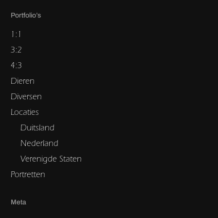
Portfolio’s
1:1
3:2
4:3
Dieren
Diversen
Locaties
Duitsland
Nederland
Verenigde Staten
Portretten
Meta