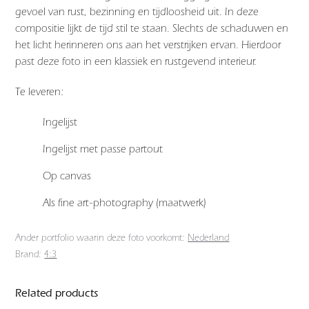
gevoel van rust, bezinning en tijdloosheid uit. In deze
compositie lijkt de tijd stil te staan. Slechts de schaduwen en
het licht herinneren ons aan het verstrijken ervan. Hierdoor
past deze foto in een klassiek en rustgevend interieur.
Te leveren:
Ingelijst
Ingelijst met passe partout
Op canvas
Als fine art-photography (maatwerk)
Ander portfolio waarin deze foto voorkomt:
Nederland
Brand:
4:3
Related products