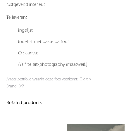
rustgevend interieur.
Te leveren:
Ingelijst
Ingelijst met passe partout
Op canvas
Als fine art-photography (maatwerk)
Ander portfolio waarin deze foto voorkomt:
Dieren
Brand:
3:2
Related products