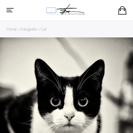
Home
»
Fotografie
»
Cat