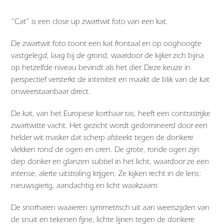
“Cat” is een close up zwartwit foto van een kat.
De zwartwit foto toont een kat frontaal en op ooghoogte
vastgelegd, laag bij de grond, waardoor de kijker zich bijna
op hetzelfde niveau bevindt als het dier. Deze keuze in
perspectief versterkt de intimiteit en maakt de blik van de kat
onweerstaanbaar direct.
De kat, van het Europese korthaar ras, heeft een contrastrijke
zwartwitte vacht. Het gezicht wordt gedomineerd door een
helder wit masker dat scherp afsteekt tegen de donkere
vlekken rond de ogen en oren. De grote, ronde ogen zijn
diep donker en glanzen subtiel in het licht, waardoor ze een
intense, alerte uitstraling krijgen. Ze kijken recht in de lens:
nieuwsgierig, aandachtig en licht waakzaam.
De snorharen waaieren symmetrisch uit aan weerszijden van
de snuit en tekenen fijne, lichte lijnen tegen de donkere