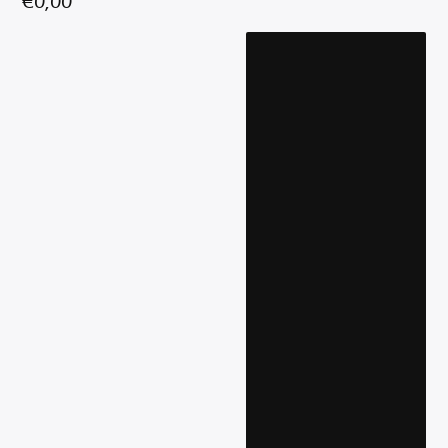
€
0,00