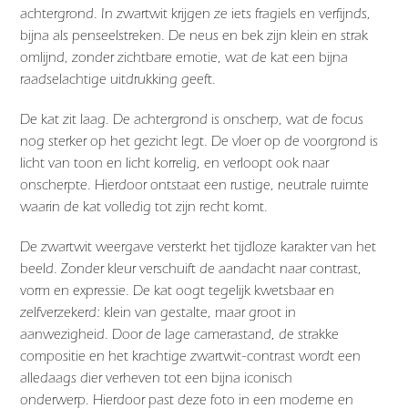
achtergrond. In zwartwit krijgen ze iets fragiels en verfijnds,
bijna als penseelstreken. De neus en bek zijn klein en strak
omlijnd, zonder zichtbare emotie, wat de kat een bijna
raadselachtige uitdrukking geeft.
De kat zit laag. De achtergrond is onscherp, wat de focus
nog sterker op het gezicht legt. De vloer op de voorgrond is
licht van toon en licht korrelig, en verloopt ook naar
onscherpte. Hierdoor ontstaat een rustige, neutrale ruimte
waarin de kat volledig tot zijn recht komt.
De zwartwit weergave versterkt het tijdloze karakter van het
beeld. Zonder kleur verschuift de aandacht naar contrast,
vorm en expressie. De kat oogt tegelijk kwetsbaar en
zelfverzekerd: klein van gestalte, maar groot in
aanwezigheid. Door de lage camerastand, de strakke
compositie en het krachtige zwartwit-contrast wordt een
alledaags dier verheven tot een bijna iconisch
onderwerp. Hierdoor past deze foto in een moderne en