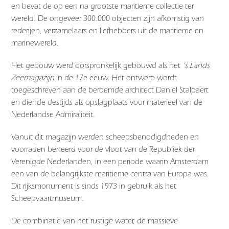
en bevat de op een na grootste maritieme collectie ter
wereld. De ongeveer 300.000 objecten zijn afkomstig van
rederijen, verzamelaars en liefhebbers uit de maritieme en
marinewereld.
Het gebouw werd oorspronkelijk gebouwd als het
’s Lands
Zeemagazijn
in de 17e eeuw. Het ontwerp wordt
toegeschreven aan de beroemde architect
Daniel Stalpaert
en diende destijds als opslagplaats voor materieel van de
Nederlandse Admiraliteit.
Vanuit dit magazijn werden scheepsbenodigdheden en
voorraden beheerd voor de vloot van de Republiek der
Verenigde Nederlanden, in een periode waarin Amsterdam
een van de belangrijkste maritieme centra van Europa was.
Dit rijksmonument is sinds 1973 in gebruik als het
Scheepvaartmuseum.
De combinatie van het rustige water, de massieve