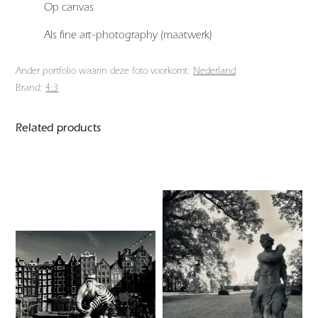
Op canvas
Als fine art-photography (maatwerk)
Ander portfolio waarin deze foto voorkomt:
Nederland
Brand:
4:3
Related products