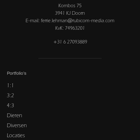
Kombos 75
3941 KJ Doorn
E-mail: ferrie.lehman@rubicom-media.com
KvK: 74963201
+31 6 27093889
Portfolio’s
1:1
3:2
4:3
Dieren
Diversen
Locaties