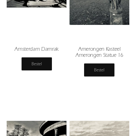
Amsterdam Damrak
Amerongen Kasteel
Amerongen Statue 16
Bestel
Bestel