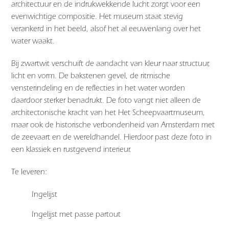
architectuur en de indrukwekkende lucht zorgt voor een
evenwichtige compositie. Het museum staat stevig
verankerd in het beeld, alsof het al eeuwenlang over het
water waakt.
Bij zwartwit verschuift de aandacht van kleur naar structuur,
licht en vorm. De bakstenen gevel, de ritmische
vensterindeling en de reflecties in het water worden
daardoor sterker benadrukt. De foto vangt niet alleen de
architectonische kracht van het
Het Scheepvaartmuseum
,
maar ook de historische verbondenheid van
Amsterdam
met
de zeevaart en de wereldhandel. Hierdoor past deze foto in
een klassiek en rustgevend interieur.
Te leveren:
Ingelijst
Ingelijst met passe partout