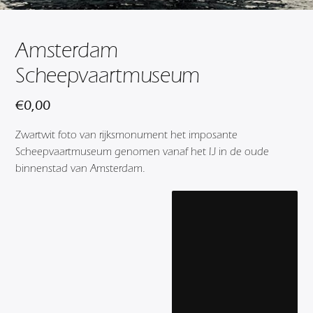
Amsterdam
Scheepvaartmuseum
€
0,00
Zwartwit foto van rijksmonument het imposante
Scheepvaartmuseum genomen vanaf het IJ in de oude
binnenstad van Amsterdam.