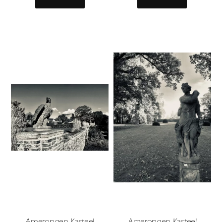
Amerongen Kasteel
Amerongen Kasteel