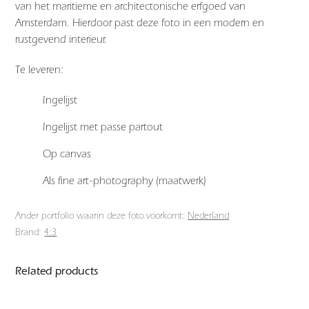
van het maritieme en architectonische erfgoed van
Amsterdam. Hierdoor past deze foto in een modern en
rustgevend interieur.
Te leveren:
Ingelijst
Ingelijst met passe partout
Op canvas
Als fine art-photography (maatwerk)
Ander portfolio waarin deze foto voorkomt:
Nederland
Brand:
4:3
Related products