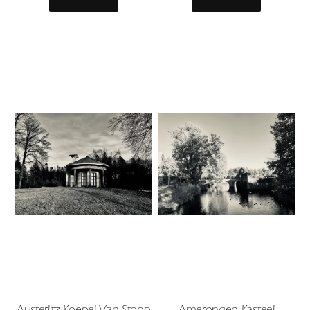
Austerlitz Koepel Van Stoop
Amerongen Kasteel