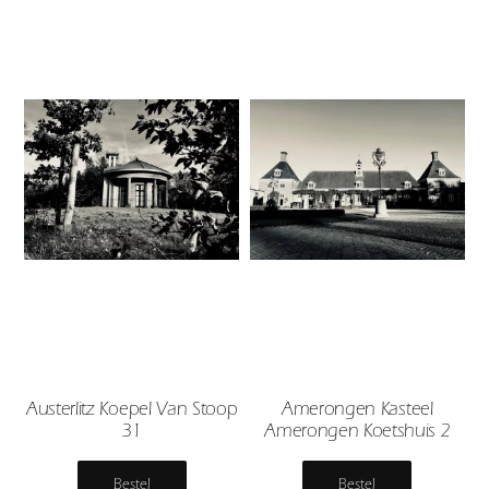
Austerlitz Koepel Van Stoop
Amerongen Kasteel
31
Amerongen Koetshuis 2
Bestel
Bestel