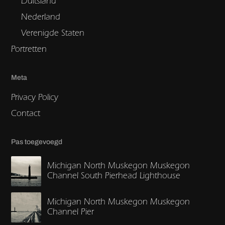
Duitsland
Nederland
Verenigde Staten
Portretten
Meta
Privacy Policy
Contact
Pas toegevoegd
Michigan North Muskegon Muskegon
Channel South Pierhead Lighthouse
Michigan North Muskegon Muskegon
Channel Pier