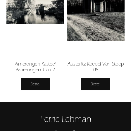
Amerongen Kasteel
Austerlitz Koepel Van Stoop
Amerongen Tuin 2
06
Bestel
Bestel
Ferrie Lehman