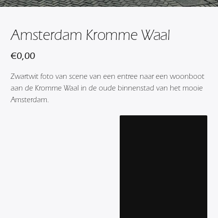
Amsterdam Kromme Waal
€
0,00
Zwartwit foto van scene van een entree naar een woonboot
aan de Kromme Waal in de oude binnenstad van het mooie
Amsterdam.