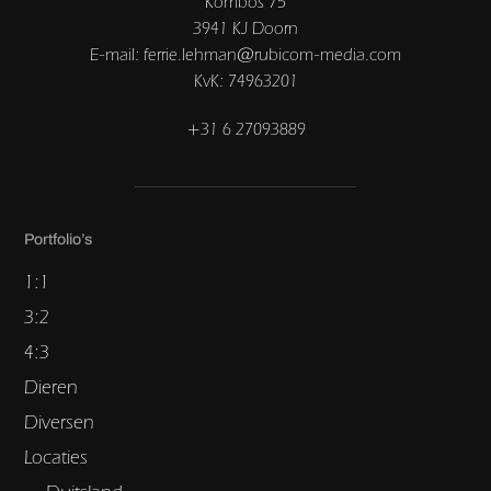
Kombos 75
3941 KJ Doorn
E-mail: ferrie.lehman@rubicom-media.com
KvK: 74963201
+31 6 27093889
Portfolio’s
1:1
3:2
4:3
Dieren
Diversen
Locaties