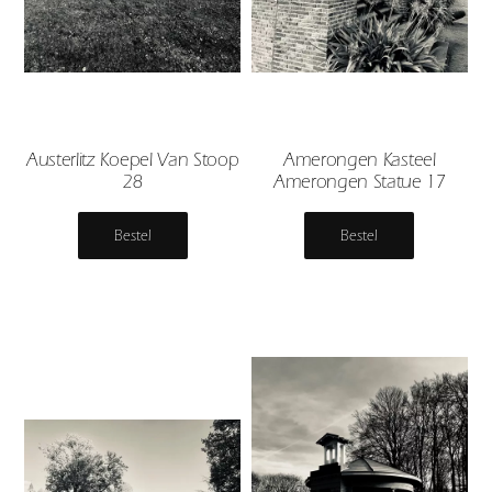
Austerlitz Koepel Van Stoop
Amerongen Kasteel
28
Amerongen Statue 17
Bestel
Bestel