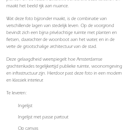
maakt het beeld rijk aan nuance.
Wat deze foto bijzonder maakt, is de combinatie van
verschillende lagen van stedelijk leven. Op de voorgrond
bevindt zich een bijna privéachtige ruimte met planten en
fietsen, daarachter de woonboot aan het water, en in de
verte de grootschalige architectuur van de stad.
Deze gelaagdheid weerspiegelt hoe Amsterdamse
grachtenkades tegelijkertijd publieke ruimte, woonomgeving
en infrastructuur zijn. Hierdoor past deze foto in een modern
en klassiek interieur.
Te leveren:
Ingelijst
Ingelijst met passe partout
Op canvas