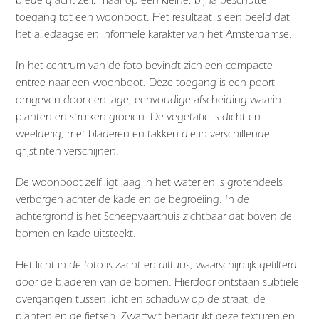
toegang tot een woonboot. Het resultaat is een beeld dat
het alledaagse en informele karakter van het Amsterdamse.
In het centrum van de foto bevindt zich een compacte
entree naar een woonboot. Deze toegang is een poort
omgeven door een lage, eenvoudige afscheiding waarin
planten en struiken groeien. De vegetatie is dicht en
weelderig, met bladeren en takken die in verschillende
grijstinten verschijnen.
De woonboot zelf ligt laag in het water en is grotendeels
verborgen achter de kade en de begroeiing. In de
achtergrond is het Scheepvaarthuis zichtbaar dat boven de
bomen en kade uitsteekt.
Het licht in de foto is zacht en diffuus, waarschijnlijk gefilterd
door de bladeren van de bomen. Hierdoor ontstaan subtiele
overgangen tussen licht en schaduw op de straat, de
planten en de fietsen. Zwartwit benadrukt deze texturen en