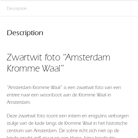
Description
Description
Zwartwit foto “Amsterdam
Kromme Waal”
“Amsterdam Kromme Waal” is een zwartwit foto van een
entree naar een woonboot aan de Kromme Waal in
Amsterdam.
Deze zwartwit foto toont een intiem en enigszins verborgen
stukje van de kade langs de
Kromme Waal
in het historische
centrum van
Amsterdam
. De scène richt zich niet op de
brede gracht zelf, maar op een kleine, bijna beschutte