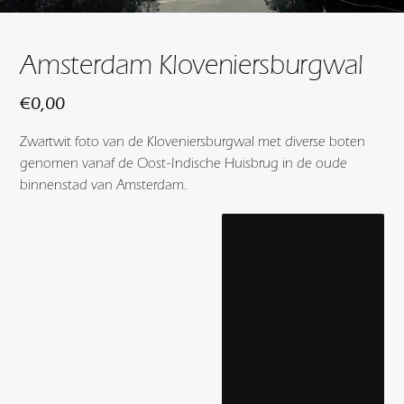
Amsterdam Kloveniersburgwal
€
0,00
Zwartwit foto van de Kloveniersburgwal met diverse boten
genomen vanaf de Oost-Indische Huisbrug in de oude
binnenstad van Amsterdam.