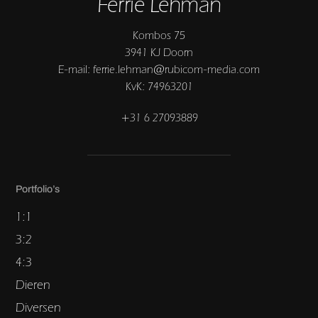
Ferrie Lehman
Kombos 75
3941 KJ Doorn
E-mail: ferrie.lehman@rubicom-media.com
KvK: 74963201
+31 6 27093889
Portfolio’s
1:1
3:2
4:3
Dieren
Diversen