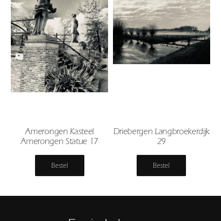
Amerongen Kasteel
Driebergen Langbroekerdijk
Amerongen Statue 17
29
Bestel
Bestel