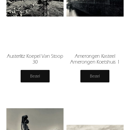
Austerlitz Koepel Van Stoop
Amerongen Kasteel
30
Amerongen Koetshuis 1
Bestel
Bestel