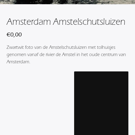
Amsterdam Amstelschutsluizen
€
0,00
Zwartwit foto van de Amstelschutsluizen met tolhuisjes
genomen vanaf de rivier de Amstel in het oude centrum van
Amsterdam.