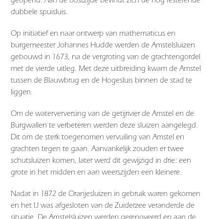
dubbele spuisluis.
Op initiatief en naar ontwerp van mathematicus en
burgemeester Johannes Hudde werden de Amstelsluizen
gebouwd in 1673, na de vergroting van de grachtengordel
met de vierde uitleg. Met deze uitbreiding kwam de Amstel
tussen de Blauwbrug en de Hogesluis binnen de stad te
liggen.
Om de waterverversing van de getijrivier de Amstel en de
Burgwallen te verbeteren werden deze sluizen aangelegd.
Dit om de sterk toegenomen vervuiling van Amstel en
grachten tegen te gaan. Aanvankelijk zouden er twee
schutsluizen komen, later werd dit gewijzigd in drie: een
grote in het midden en aan weerszijden een kleinere.
Nadat in 1872 de Oranjesluizen in gebruik waren gekomen
en het IJ was afgesloten van de Zuiderzee veranderde de
situatie. De Amstelsluizen werden gerenoveerd en aan de