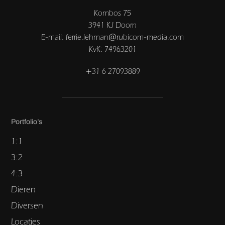
Kombos 75
3941 KJ Doorn
E-mail: ferrie.lehman@rubicom-media.com
KvK: 74963201
+31 6 27093889
Portfolio’s
1:1
3:2
4:3
Dieren
Diversen
Locaties