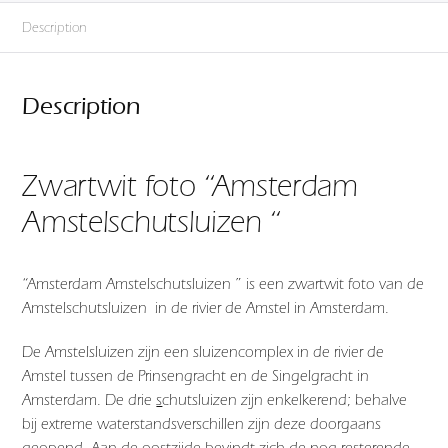
Description
Description
Zwartwit foto “Amsterdam
Amstelschutsluizen “
“Amsterdam Amstelschutsluizen ” is een zwartwit foto van de
Amstelschutsluizen in de rivier de Amstel in Amsterdam.
De Amstelsluizen zijn een sluizencomplex in de rivier de
Amstel tussen de Prinsengracht en de Singelgracht in
Amsterdam. De drie
s
chutsluizen zijn enkelkerend; behalve
bij extreme waterstandsverschillen zijn deze doorgaans
geopend. Aan de oostzijde bevindt zich de nog resterende