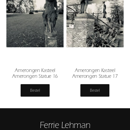
Amerongen Kasteel
Amerongen Kasteel
Amerongen Statue 16
Amerongen Statue 17
Bestel
Bestel
Ferrie Lehman