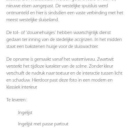
nieuwe eisen aangepast. De westelijke spuisluis werd
ontmanteld en hier is sindsdien een vaste verbinding met het
meest westelijke sluiseiland.
De tol- of ‘douanehuisjes’ hebben waarschijnlijk dienst
gedaan ter inning van de stedelijke accijnzen. In het midden
staat een bakstenen huisje voor de sluiswachter.
De opname is gemaakt vanaf het waterniveau. Zwartwit
versterkt het tijdloze karakter van de scène. Zonder kleur
verschuift de nadruk naar textuur en de interactie tussen licht
en schaduw. Hierdoor past deze foto in een modern en
klassiek interieur.
Te leveren:
Ingelijst
Ingelijst met passe partout