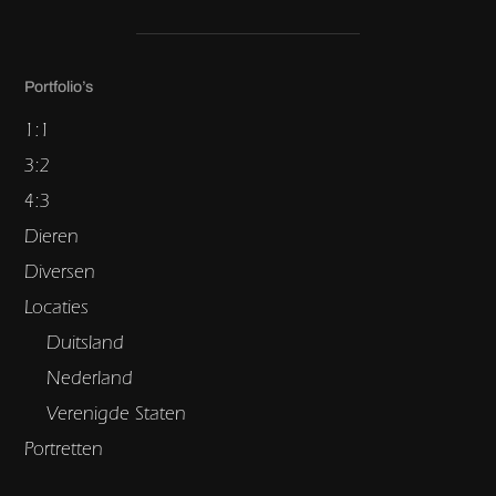
Portfolio’s
1:1
3:2
4:3
Dieren
Diversen
Locaties
Duitsland
Nederland
Verenigde Staten
Portretten