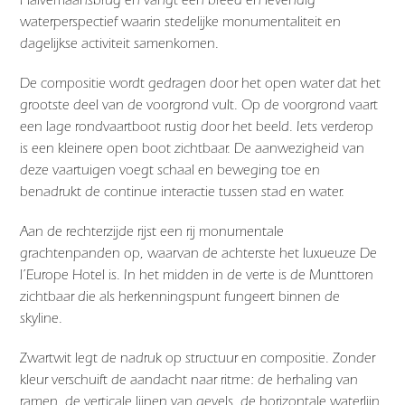
waterperspectief waarin stedelijke monumentaliteit en
dagelijkse activiteit samenkomen.
De compositie wordt gedragen door het open water dat het
grootste deel van de voorgrond vult. Op de voorgrond vaart
een lage rondvaartboot rustig door het beeld. Iets verderop
is een kleinere open boot zichtbaar. De aanwezigheid van
deze vaartuigen voegt schaal en beweging toe en
benadrukt de continue interactie tussen stad en water.
Aan de rechterzijde rijst een rij monumentale
grachtenpanden op, waarvan de achterste het luxueuze De
l’Europe Hotel is. In het midden in de verte is de Munttoren
zichtbaar die als herkenningspunt fungeert binnen de
skyline.
Zwartwit legt de nadruk op structuur en compositie. Zonder
kleur verschuift de aandacht naar ritme: de herhaling van
ramen, de verticale lijnen van gevels, de horizontale waterlijn