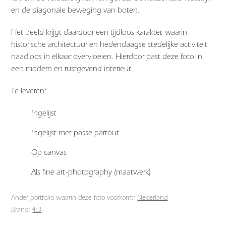
en de diagonale beweging van boten.
Het beeld krijgt daardoor een tijdloos karakter, waarin
historische architectuur en hedendaagse stedelijke activiteit
naadloos in elkaar overvloeien. Hierdoor past deze foto in
een modern en rustgevend interieur.
Te leveren:
Ingelijst
Ingelijst met passe partout
Op canvas
Als fine art-photography (maatwerk)
Ander portfolio waarin deze foto voorkomt:
Nederland
Brand:
4:3