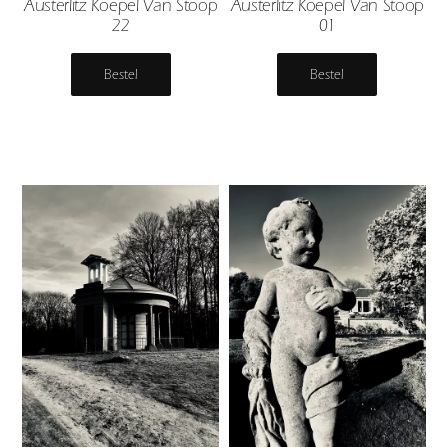
Austerlitz Koepel Van Stoop
Austerlitz Koepel Van Stoop
22
01
Bestel
Bestel