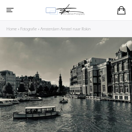
Home
»
Fotografie
»
Amsterdam Amstel naar Rokin