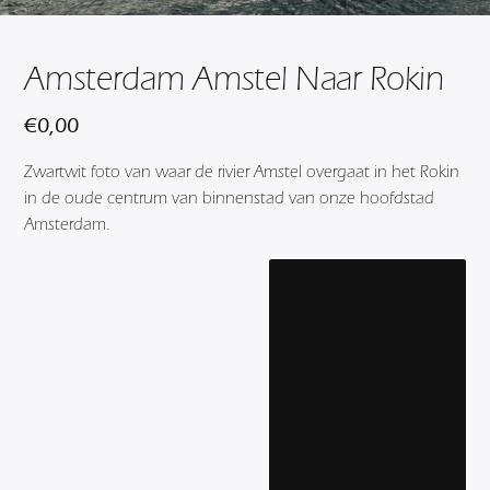
Amsterdam Amstel Naar Rokin
€
0,00
Zwartwit foto van waar de rivier Amstel overgaat in het Rokin
in de oude centrum van binnenstad van onze hoofdstad
Amsterdam.